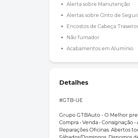
Alerta sobre Manutenção
Alertas sobre Cinto de Segu
Encostos de Cabeça Traseiro
Não fumador
Acabamentos em Alumínio
Detalhes
#GTB-UE
Grupo GTBAuto - O Melhor preç
Compra • ⁠Venda • ⁠Consignação • 
⁠Reparações Oficinas. Abertos to
Sábados/Domingos. Dispomos d