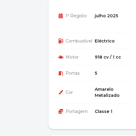
1º Registo
julho 2025
Combustível
Eléctrico
Motor
918 cv / 1 cc
Portas
5
Amarelo
Cor
Metalizado
Portagem
Classe 1