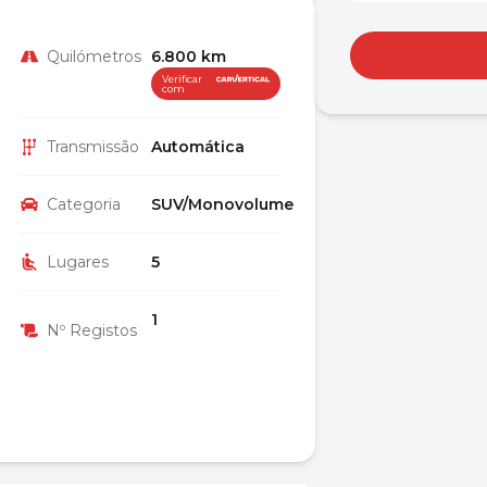
Quilómetros
6.800 km
Verificar
com
Transmissão
Automática
Categoria
SUV/Monovolume
Lugares
5
1
Nº Registos