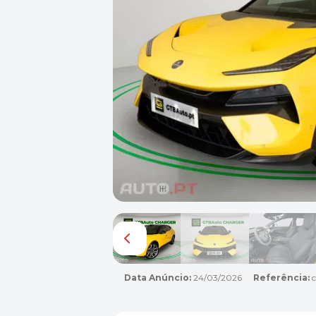
Data Anúncio:
24/03/2026
Referência:
c