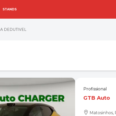
STANDS
.V.A DEDUTIVEL
Profissional
GTB Auto
Matosinhos, 