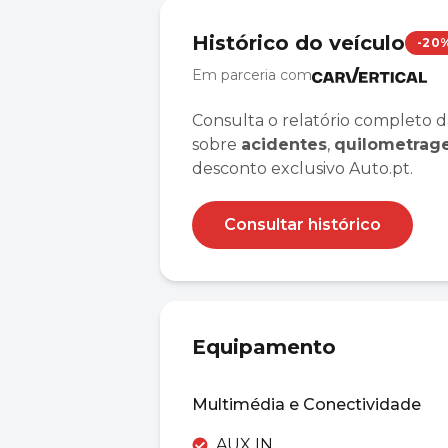
Histórico do veículo
-20
Em parceria com
Consulta o relatório completo d
sobre
acidentes
,
quilometra
desconto exclusivo Auto.pt.
Consultar histórico
Equipamento
Multimédia e Conectividade
AUX IN