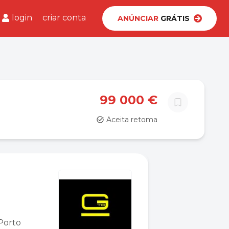
login
criar conta
ANÚNCIAR
GRÁTIS
99 000 €
Aceita retoma
Porto