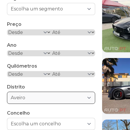
Preço
Ano
Quilómetros
Distrito
Aveiro
Concelho