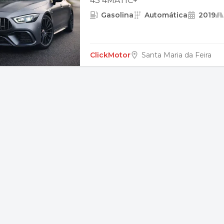
43 4MATIC+
Gasolina
Automática
2019
ClickMotor
Santa Maria da Feira