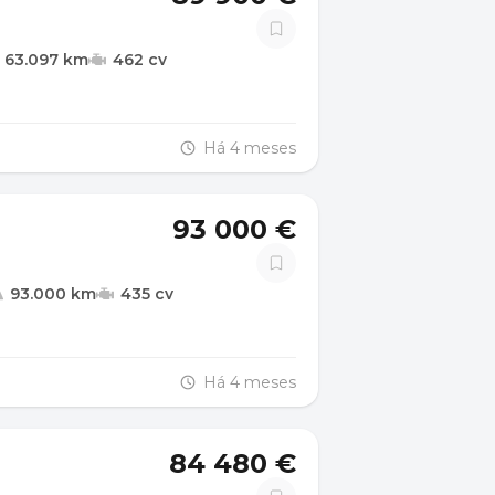
63.097 km
462 cv
Há 4 meses
93 000 €
93.000 km
435 cv
Há 4 meses
84 480 €