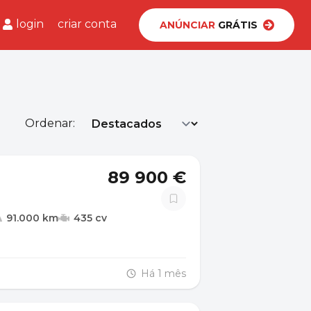
login
criar conta
ANÚNCIAR
GRÁTIS
Ordenar:
89 900 €
91.000 km
435 cv
Há 1 mês