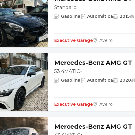
Standard
Gasolina
Automática
2015
Executive Garage
Aveiro
Mercedes-Benz AMG GT
53 4MATIC+
Gasolina
Automática
2020
Executive Garage
Aveiro
Mercedes-Benz AMG GT