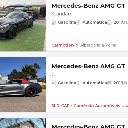
Mercedes-Benz AMG GT
Standard
Gasolina
Automática
2017
Carmotion
Albergaria-a-Velha
Mercedes-Benz AMG GT
C
Gasolina
Automática
2019
SLR-CAR • Comércio Automóveis Us
Mercedes-Benz AMG GT