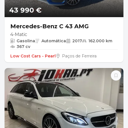
43 990 €
Mercedes-Benz C 43 AMG
4-Matic
Gasolina
Automática
2017
162.000 km
367 cv
Low Cost Cars - Pearl
Paços de Ferreira