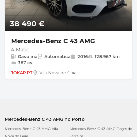
38 490 €
Mercedes-Benz C 43 AMG
4-Matic
Gasolina
Automática
2016
128.967 km
367 cv
JOKAR.PT
Vila Nova de Gaia
Mercedes-Benz C 43 AMG no Porto
Mercedes-Benz C 43 AMG Vila
Mercedes-Benz C 43 AMG Paços de
Nova de Gaia
Ferreira