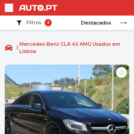
Filtros
3
Mercedes-Benz CLA 45 AMG Usados em
1
Lisboa