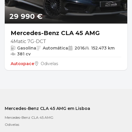
29 990 €
Mercedes-Benz CLA 45 AMG
4Matic 7G-DCT
Gasolina
Automática
2016
152.473 km
381 cv
Autoxpace
Odivelas
Mercedes-Benz CLA 45 AMG em Lisboa
Mercedes-Benz CLA 45 AMG
Odivelas