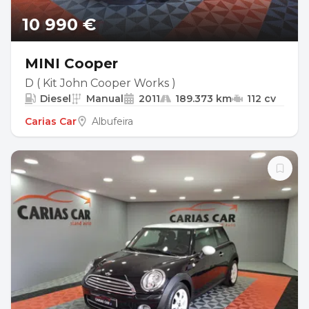
10 990 €
MINI Cooper
D ( Kit John Cooper Works )
Diesel
Manual
2011
189.373 km
112 cv
Carias Car
Albufeira