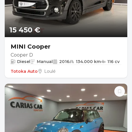
15 450 €
MINI Cooper
Cooper D
Diesel
Manual
2016
134.000 km
116 cv
Totoka Auto
Loulé