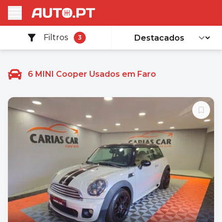
Filtros
3
6
MINI Cooper Usados em Faro