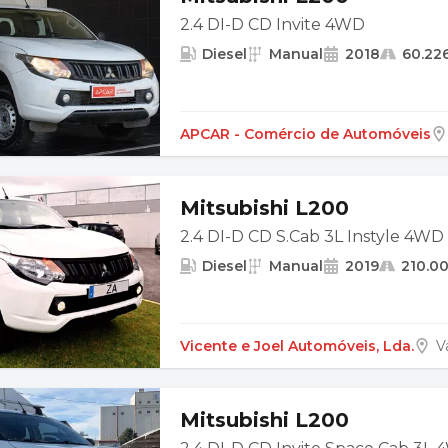
2.4 DI-D CD Invite 4WD
Diesel
Manual
2018
60.22
APCAR - Comércio de Automóveis
Mitsubishi L200
2.4 DI-D CD S.Cab 3L Instyle 4WD
Diesel
Manual
2019
210.0
Vicente e Joel Automóveis, Lda.
V
Mitsubishi L200