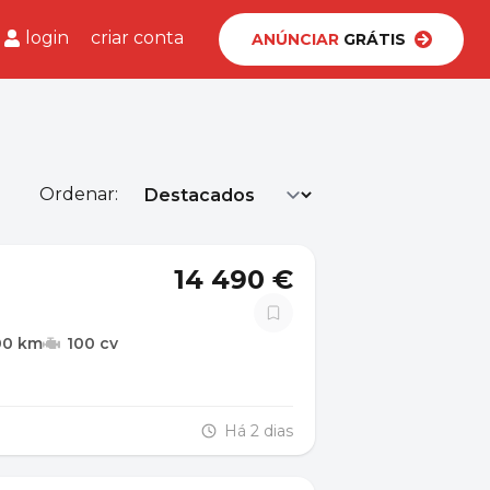
login
criar conta
ANÚNCIAR
GRÁTIS
Ordenar:
14 490 €
00 km
100 cv
Há 2 dias