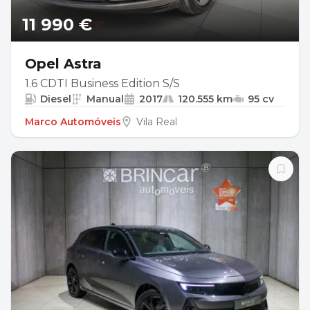
11 990 €
Opel Astra
1.6 CDTI Business Edition S/S
Diesel
Manual
2017
120.555 km
95 cv
Marco Automóveis
Vila Real