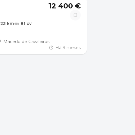
12 400 €
123 km
81 cv
Macedo de Cavaleiros
Há 9 meses