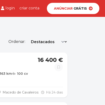
login
criar conta
ANÚNCIAR
GRÁTIS
Ordenar:
16 400 €
.363 km
100 cv
Macedo de Cavaleiros
Há 24 dias