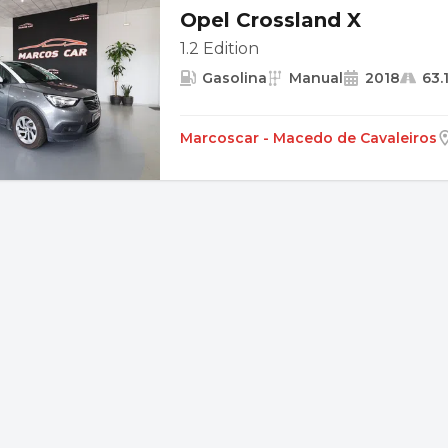
Opel Crossland X
1.2 Edition
Gasolina
Manual
2018
63.
Marcoscar - Macedo de Cavaleiros