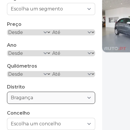
Preço
Ano
Quilómetros
Distrito
Bragança
Concelho