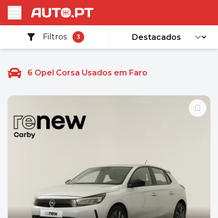
Filtros
3
6
Opel Corsa Usados em Faro