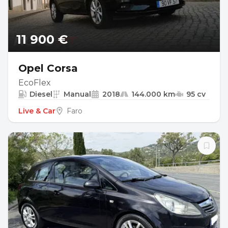
11 900 €
Opel Corsa
EcoFlex
Diesel
Manual
2018
144.000 km
95 cv
Live & Car
Faro