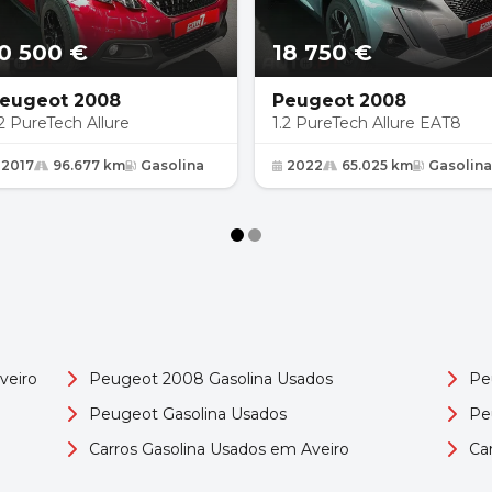
0 500 €
18 750 €
eugeot 2008
Peugeot 2008
.2 PureTech Allure
1.2 PureTech Allure EAT8
2017
96.677 km
Gasolina
2022
65.025 km
Gasolina
veiro
Peugeot 2008 Gasolina Usados
Pe
Peugeot Gasolina Usados
Pe
Carros Gasolina Usados em Aveiro
Ca