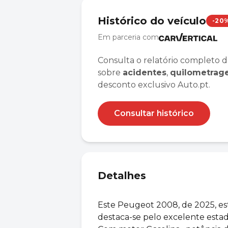
Histórico do veículo
-20
Em parceria com
Consulta o relatório completo d
sobre
acidentes
,
quilometra
desconto exclusivo Auto.pt.
Consultar histórico
Detalhes
Este Peugeot 2008, de 2025, est
destaca-se pelo excelente esta