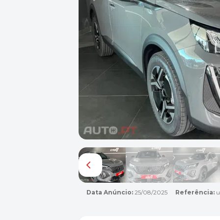
Data Anúncio:
25/08/2025
Referência:
u