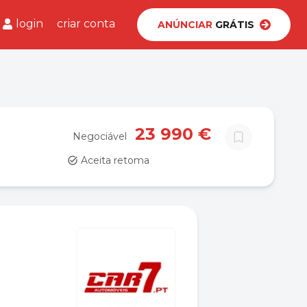
login
criar conta
ANÚNCIAR
GRÁTIS
23 990 €
Negociável
Aceita retoma