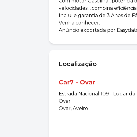
Com motor Gasolina , potência d
velocidades, , combina eficiênc
Inclui e garantia de 3 Anos de Fá
Venha conhecer.
Anúncio exportada por Easydat
Localização
Car7 - Ovar
Estrada Nacional 109 - Lugar da
Ovar
Ovar, Aveiro