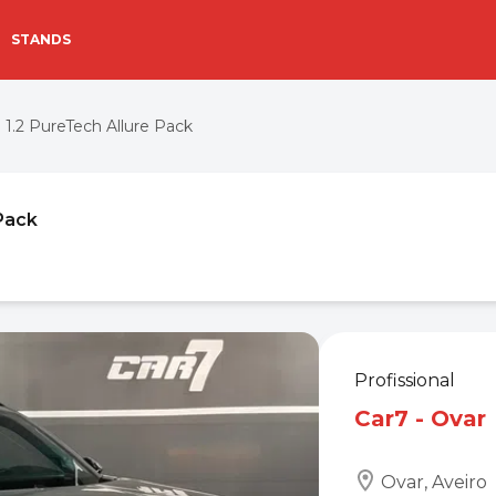
STANDS
1.2 PureTech Allure Pack
 Pack
Profissional
Car7 - Ovar
Ovar, Aveiro