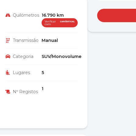
Quilómetros
16.790 km
Verificar
com
Transmissão
Manual
Categoria
SUV/Monovolume
Lugares
5
1
Nº Registos