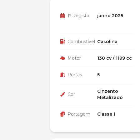
1º Registo
junho 2025
Combustível
Gasolina
Motor
130 cv / 1199 cc
Portas
5
Cinzento
Cor
Metalizado
Portagem
Classe 1