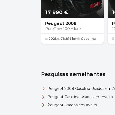
17 990 €
1
Peugeot 2008
P
PureTech 100 Allure
1
2021
78.819 km
Gasolina
Pesquisas semelhantes
Peugeot 2008 Gasolina Usados em A
Peugeot Gasolina Usados em Aveiro
Peugeot Usados em Aveiro