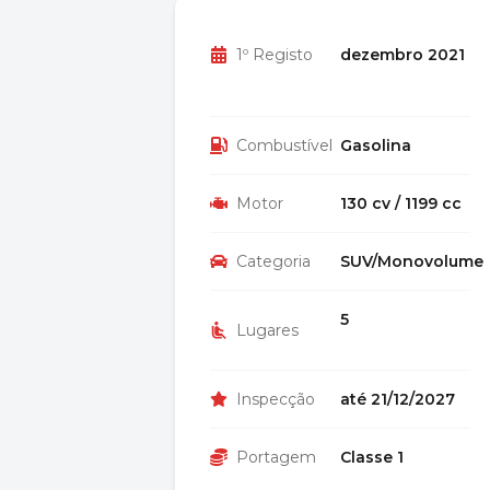
1º Registo
dezembro 2021
Combustível
Gasolina
Motor
130 cv / 1199 cc
Categoria
SUV/Monovolume
5
Lugares
Inspecção
até 21/12/2027
Portagem
Classe 1