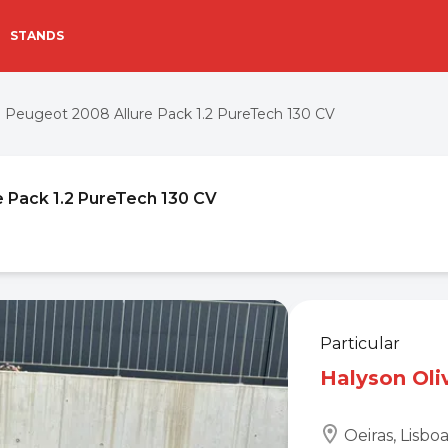
STANDS
Peugeot 2008 Allure Pack 1.2 PureTech 130 CV
 Pack 1.2 PureTech 130 CV
Particular
Halyson Oli
Oeiras, Lisbo