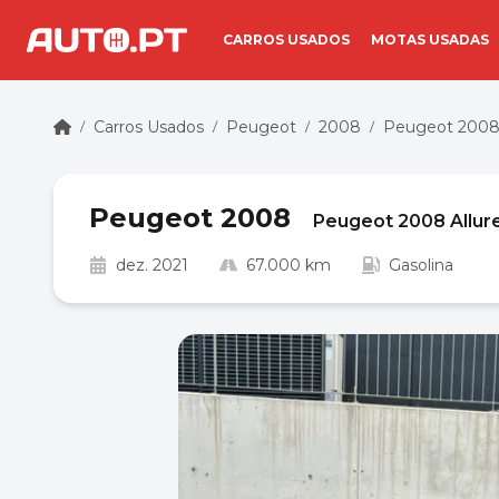
CARROS USADOS
MOTAS USADAS
Carros Usados
Peugeot
2008
Peugeot 2008 
/
/
/
/
Peugeot 2008
Peugeot 2008 Allure
dez. 2021
67.000 km
Gasolina