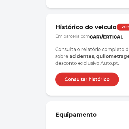
Histórico do veículo
-20
Em parceria com
Consulta o relatório completo d
sobre
acidentes
,
quilometra
desconto exclusivo Auto.pt.
Consultar histórico
Equipamento