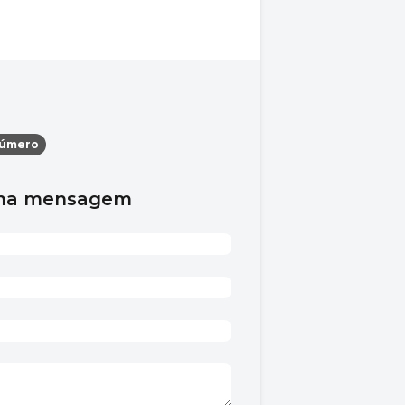
número
uma mensagem