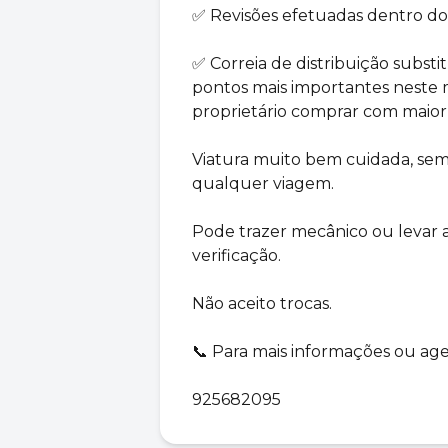
✅ Revisões efetuadas dentro dos
✅ Correia de distribuição subs
pontos mais importantes neste 
proprietário comprar com maior 
Viatura muito bem cuidada, sem 
qualquer viagem.
Pode trazer mecânico ou levar 
verificação.
Não aceito trocas.
📞 Para mais informações ou age
925682095