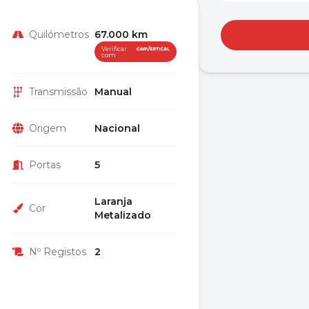
Quilómetros
67.000 km
Verificar
com
Transmissão
Manual
Origem
Nacional
Portas
5
Laranja
Cor
Metalizado
Nº Registos
2