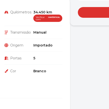
Quilómetros
34.450 km
Verificar
com
Transmissão
Manual
Origem
Importado
Portas
5
Cor
Branco