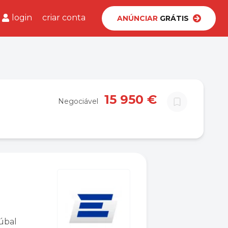
login
criar conta
ANÚNCIAR
GRÁTIS
15 950 €
Negociável
úbal