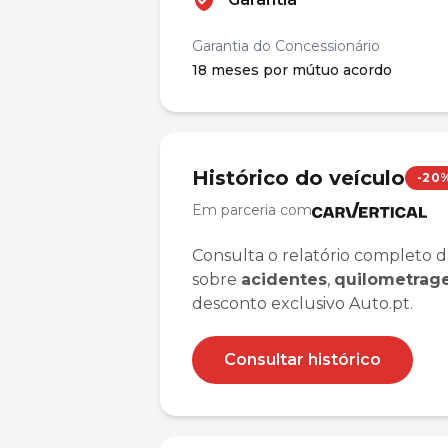
Garantia do Concessionário
18 meses por mútuo acordo
Histórico do veículo
-20
Em parceria com
Consulta o relatório completo d
sobre
acidentes
,
quilometra
desconto exclusivo Auto.pt.
Consultar histórico