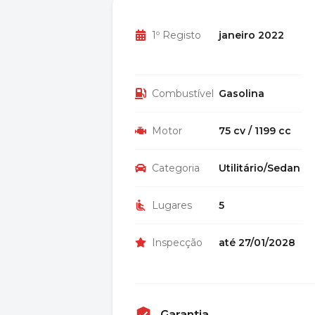
1º Registo
janeiro 2022
Combustível
Gasolina
Motor
75 cv / 1199 cc
Categoria
Utilitário/Sedan
Lugares
5
Inspecção
até 27/01/2028
Garantia