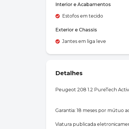
Interior e Acabamentos
Estofos em tecido
Exterior e Chassis
Jantes em liga leve
Detalhes
Peugeot 208 1.2 PureTech Acti
Garantia: 18 meses por mútuo a
Viatura publicada eletronicame