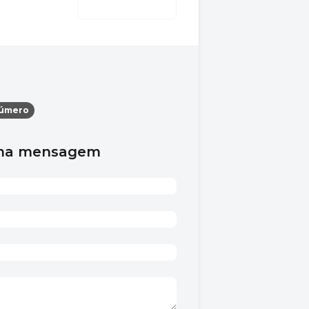
número
uma mensagem