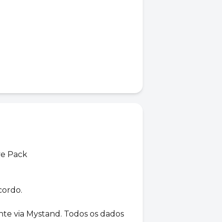
ve Pack
cordo.
nte via Mystand. Todos os dados