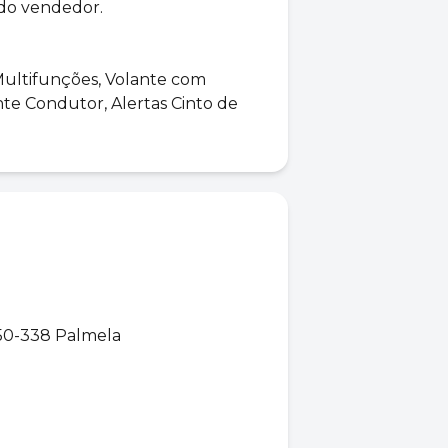
do vendedor.
ultifunções, Volante com
te Condutor, Alertas Cinto de
950-338 Palmela