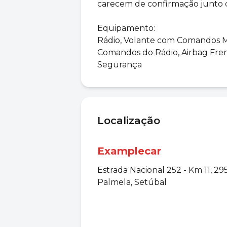
carecem de confirmação junto 
Equipamento:
Rádio, Volante com Comandos M
Comandos do Rádio, Airbag Fren
Segurança
Localização
Examplecar
Estrada Nacional 252 - Km 11, 2
Palmela, Setúbal