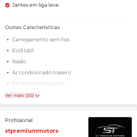
Jantes em liga leve
Outras Características
Carregamento sem fios
Ecrã tátil
Rádio
Ar condicionado traseiro
Estofos em meia-pele
Ver mais (30)
Profissional
stpremiummotors