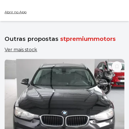
Abrir no App
Outras propostas
stpremiummotors
Ver mais stock