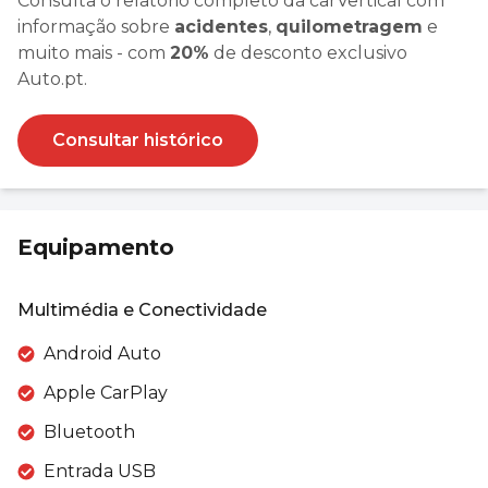
Consulta o relatório completo da carVertical com
informação sobre
acidentes
,
quilometragem
e
muito mais - com
20%
de desconto exclusivo
Auto.pt.
Consultar histórico
Equipamento
Multimédia e Conectividade
Android Auto
Apple CarPlay
Bluetooth
Entrada USB