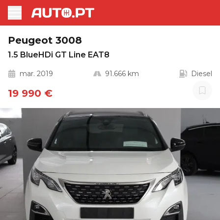
Peugeot 3008
1.5 BlueHDi GT Line EAT8
mar. 2019
91.666 km
Diesel
19 990 €