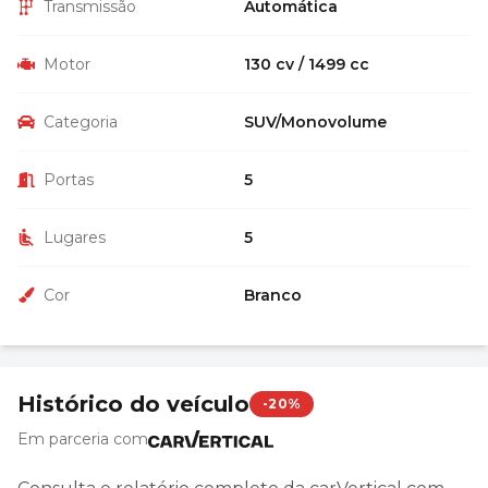
Transmissão
Automática
Motor
130 cv / 1499 cc
Categoria
SUV/Monovolume
Portas
5
Lugares
5
Cor
Branco
Histórico do veículo
-20%
Em parceria com