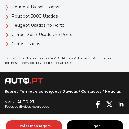
Peugeot Diesel Usados
Peugeot 3008 Usados
Peugeot Usados no Porto
Carros Diesel Usados no Porto
Carros Usados
Este site é protegido por reCAPTCHA e as
Políticas de Privacidade
e
Termos de Serviço
do Google aplicam-se.
Sobre
/
Termos e condições
/
Dúvidas
/
Contactos
/
Notícias
©2026
AUTO.PT
Todos os direitos reservados
Enviar mensagem
Ligar