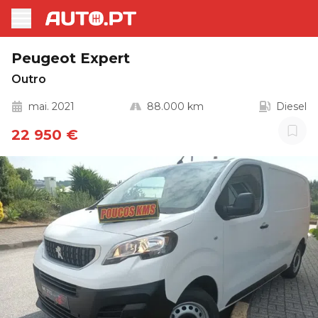
Peugeot Expert
Outro
mai. 2021
88.000 km
Diesel
22 950 €