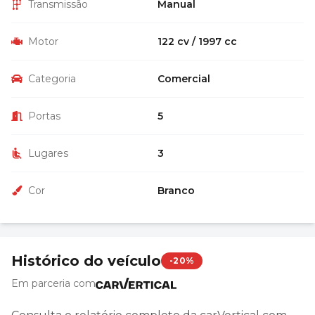
Transmissão
Manual
Motor
122 cv / 1997 cc
Categoria
Comercial
Portas
5
Lugares
3
Cor
Branco
Histórico do veículo
-20%
Em parceria com