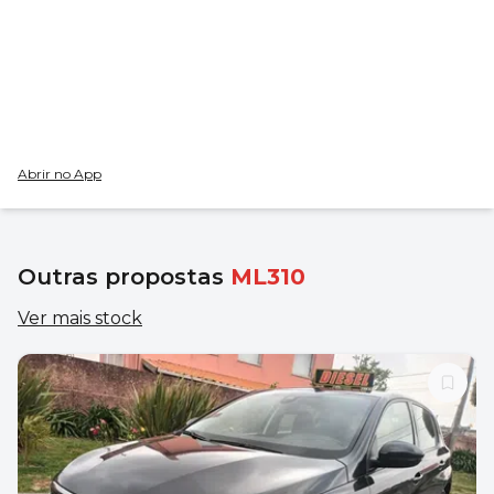
Abrir no App
Outras propostas
ML310
Ver mais stock