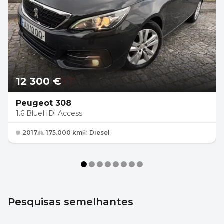
12 300 €
Peugeot 308
1.6 BlueHDi Access
2017
175.000 km
Diesel
Pesquisas semelhantes