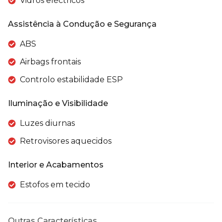
Vidros eléctricos
Assistência à Condução e Segurança
ABS
Airbags frontais
Controlo estabilidade ESP
Iluminação e Visibilidade
Luzes diurnas
Retrovisores aquecidos
Interior e Acabamentos
Estofos em tecido
Outras Características