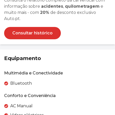
Consulta o relatório completo da carVertical com
informação sobre
acidentes
,
quilometragem
e
muito mais - com
20%
de desconto exclusivo
Auto.pt.
Consultar histórico
Equipamento
Multimédia e Conectividade
Bluetooth
Conforto e Conveniência
AC Manual