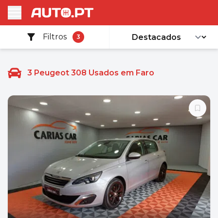
Filtros
3
3
Peugeot 308 Usados em Faro