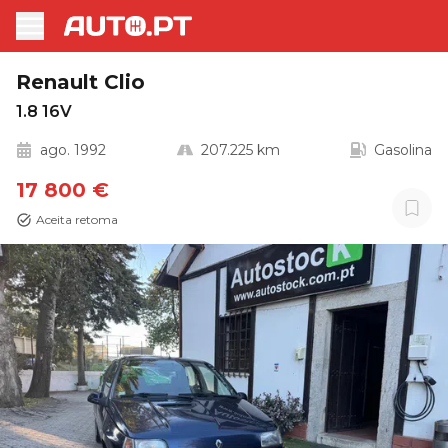
Renault Clio
1.8 16V
ago. 1992
207.225 km
Gasolina
17 800 €
Aceita retoma