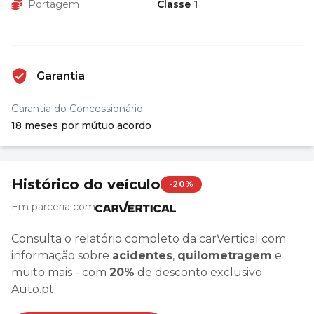
Portagem
Classe 1
Garantia
Garantia do Concessionário
18 meses por mútuo acordo
Histórico do veículo
-20%
Em parceria com
Consulta o relatório completo da carVertical com
informação sobre
acidentes
,
quilometragem
e
muito mais - com
20%
de desconto exclusivo
Auto.pt.