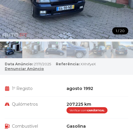
1 / 20
Data Anúncio:
27/11/2025
Referência:
XXhifyeX
Denunciar Anúncio
1º Registo
agosto 1992
Quilómetros
207.225 km
Verificar com
Combustível
Gasolina