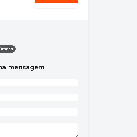
número
uma mensagem