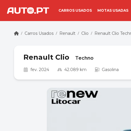
CARROS USADOS
MOTAS USADAS
Carros Usados
Renault
Clio
Renault Clio Tech
/
/
/
/
Renault Clio
Techno
fev. 2024
42.089 km
Gasolina