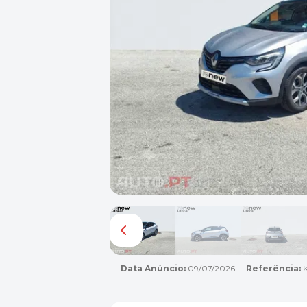
Data Anúncio:
09/07/2026
Referência:
K