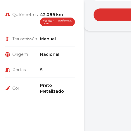
Quilómetros
42.089 km
Verificar
com
Transmissão
Manual
Origem
Nacional
Portas
5
Preto
Cor
Metalizado