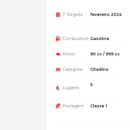
1º Registo
fevereiro 2024
Combustível
Gasolina
Motor
90 cv / 999 cc
Categoria
Citadino
5
Lugares
Portagem
Classe 1