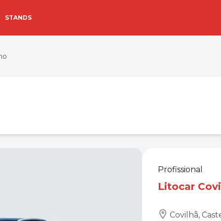
STANDS
no
Profissional
Litocar Covi
Covilhã, Cas