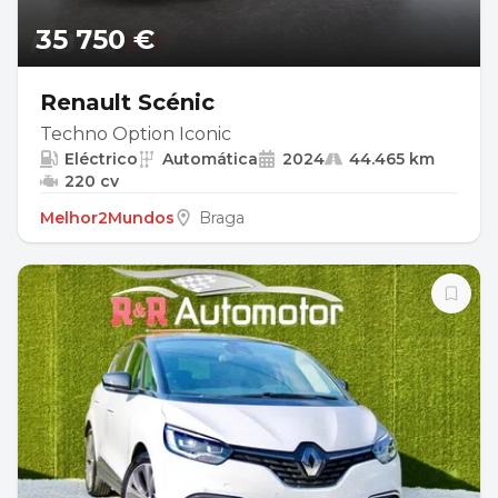
35 750 €
Renault Scénic
Techno Option Iconic
Eléctrico
Automática
2024
44.465 km
220 cv
Melhor2Mundos
Braga