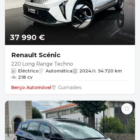
37 990 €
Renault Scénic
220 Long Range Techno
Eléctrico
Automática
2024
54.720 km
218 cv
Berço Automóvel
Guimarães