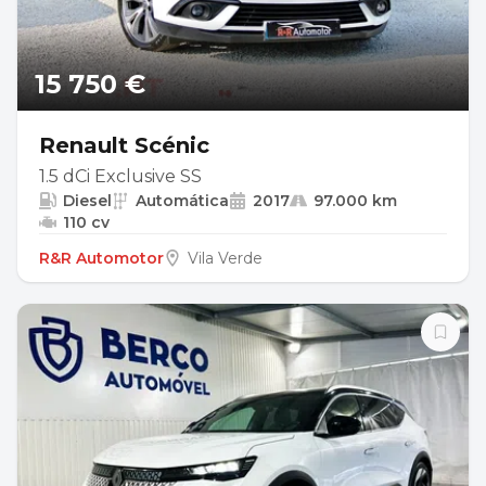
15 750 €
Renault Scénic
1.5 dCi Exclusive SS
Diesel
Automática
2017
97.000 km
110 cv
R&R Automotor
Vila Verde