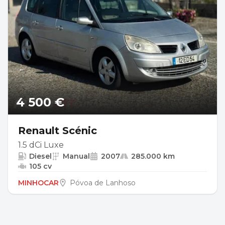
4 500 €
Renault Scénic
1.5 dCi Luxe
Diesel
Manual
2007
285.000 km
105 cv
MINHOCAR
Póvoa de Lanhoso