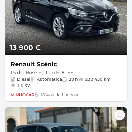
13 900 €
Renault Scénic
1.5 dCi Bose Edition EDC SS
Diesel
Automática
2017
230.450 km
110 cv
MINHOCAR
Póvoa de Lanhoso