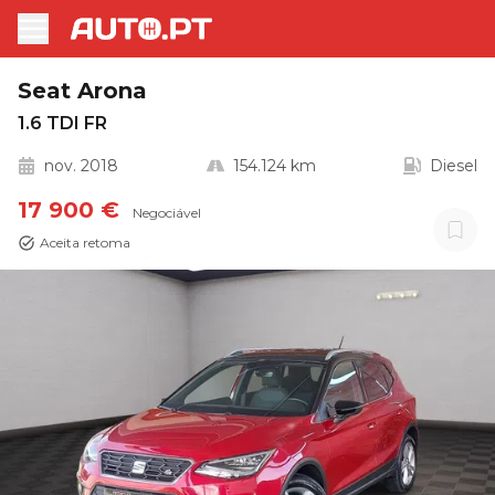
Seat Arona
1.6 TDI FR
nov. 2018
154.124 km
Diesel
17 900 €
Negociável
Aceita retoma