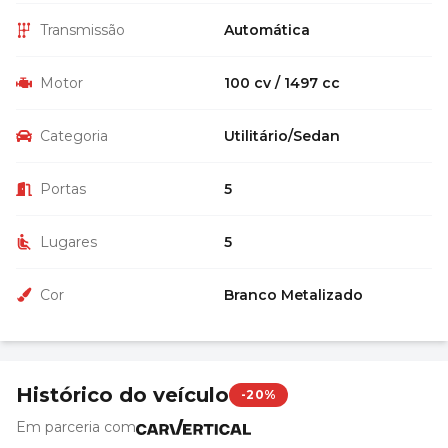
Transmissão
Automática
Motor
100 cv / 1497 cc
Categoria
Utilitário/Sedan
Portas
5
Lugares
5
Cor
Branco Metalizado
Histórico do veículo
-20%
Em parceria com