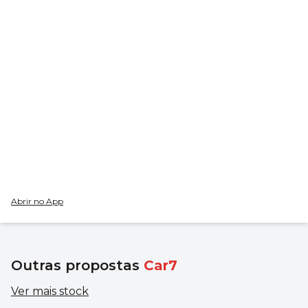
Abrir no App
Outras propostas
Car7
Ver mais stock