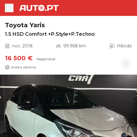
Toyota Yaris
1.5 HSD Comfort +P.Style+P.Techno
nov. 2018
99.968 km
Híbrido
16 500 €
Negociável
Aceita retoma