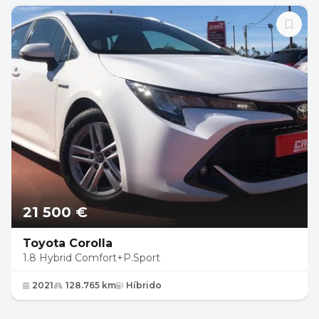
21 500 €
Toyota Corolla
1.8 Hybrid Comfort+P.Sport
2021
128.765 km
Híbrido