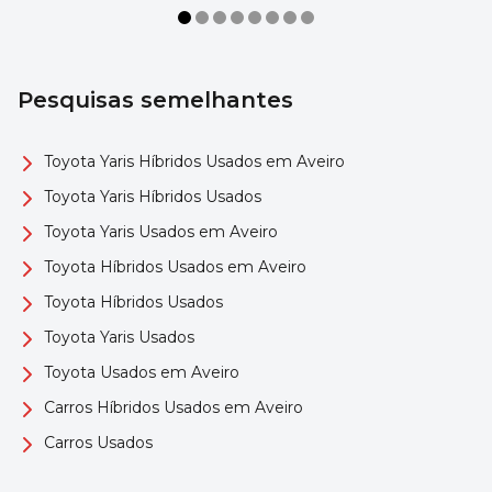
Pesquisas semelhantes
Toyota Yaris Híbridos Usados em Aveiro
Toyota Yaris Híbridos Usados
Toyota Yaris Usados em Aveiro
Toyota Híbridos Usados em Aveiro
Toyota Híbridos Usados
Toyota Yaris Usados
Toyota Usados em Aveiro
Carros Híbridos Usados em Aveiro
Carros Usados