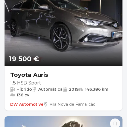
19 500 €
Toyota Auris
1.8 HSD Sport
Híbrido
Automática
2019
146.386 km
136 cv
DW Automotive
Vila Nova de Famalicão