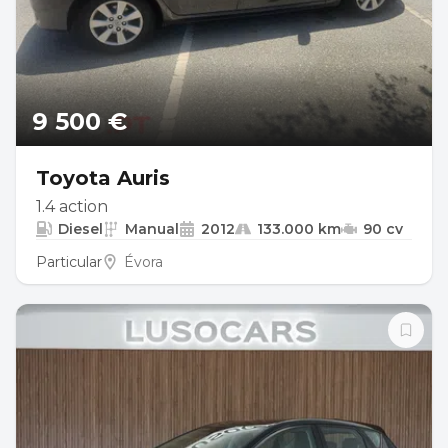
9 500 €
Toyota Auris
1.4 action
Diesel
Manual
2012
133.000 km
90 cv
Particular
Évora