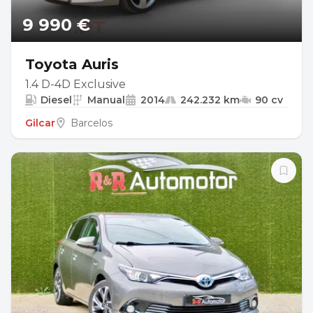
9 990 €
Toyota Auris
1.4 D-4D Exclusive
Diesel
Manual
2014
242.232 km
90 cv
Gilcar
Barcelos