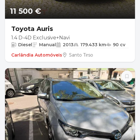
11 500 €
Toyota Auris
1.4 D-4D Exclusive+Navi
Diesel
Manual
2013
179.433 km
90 cv
Carlândia Automóveis
Santo Tirso