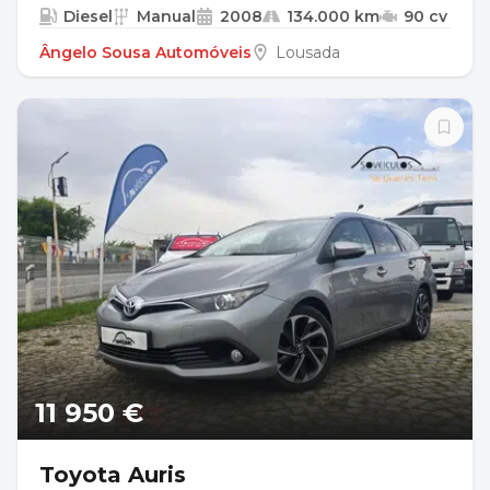
Diesel
Manual
2008
134.000 km
90 cv
Ângelo Sousa Automóveis
Lousada
11 950 €
Toyota Auris