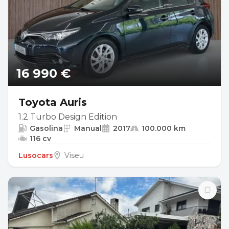
16 990 €
Toyota Auris
1.2 Turbo Design Edition
Gasolina
Manual
2017
100.000 km
116 cv
Lusocars
Viseu