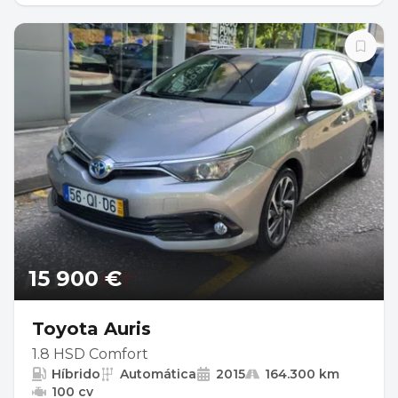
15 900 €
Toyota Auris
1.8 HSD Comfort
Híbrido
Automática
2015
164.300 km
100 cv