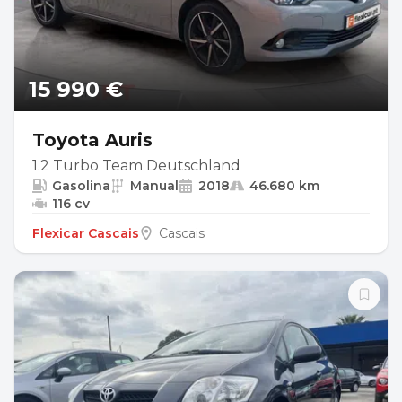
15 990 €
Toyota Auris
1.2 Turbo Team Deutschland
Gasolina
Manual
2018
46.680 km
116 cv
Flexicar Cascais
Cascais