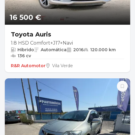
16 500 €
Toyota Auris
1.8 HSD Comfort+J17+Navi
Híbrido
Automática
2016
120.000 km
136 cv
R&R Automotor
Vila Verde