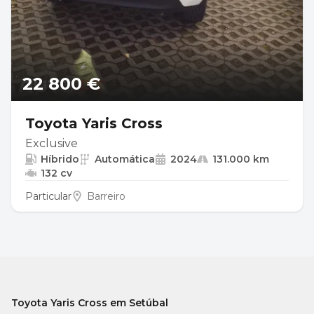
22 800 €
Toyota Yaris Cross
Exclusive
Híbrido
Automática
2024
131.000 km
132 cv
Particular
Barreiro
Toyota Yaris Cross em Setúbal