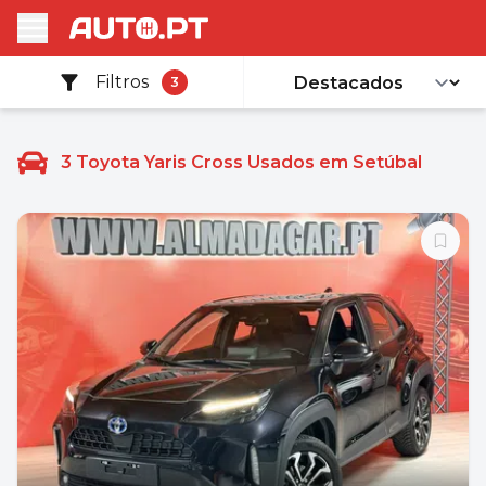
Filtros
3
3
Toyota Yaris Cross Usados em Setúbal