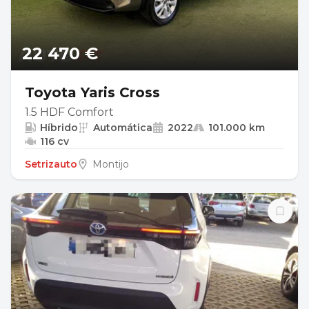
22 470 €
Toyota Yaris Cross
1.5 HDF Comfort
Híbrido
Automática
2022
101.000 km
116 cv
Setrizauto
Montijo