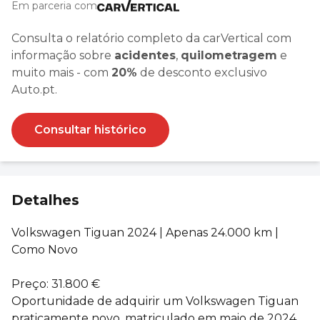
Em parceria com
Consulta o relatório completo da carVertical com
informação sobre
acidentes
,
quilometragem
e
muito mais - com
20%
de desconto exclusivo
Auto.pt.
Consultar histórico
Detalhes
Volkswagen Tiguan 2024 | Apenas 24.000 km |
Como Novo
Preço: 31.800 €
Oportunidade de adquirir um Volkswagen Tiguan
praticamente novo, matriculado em maio de 2024,