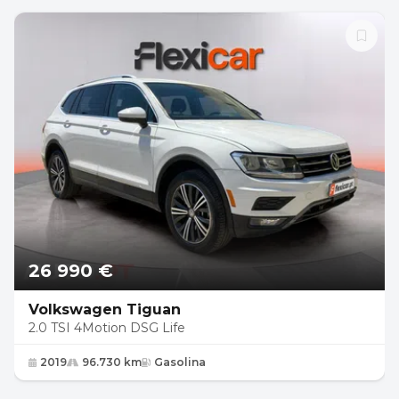
26 990 €
Volkswagen Tiguan
2.0 TSI 4Motion DSG Life
2019
96.730 km
Gasolina