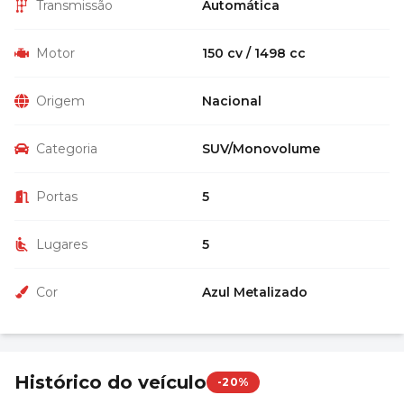
Transmissão
Automática
Motor
150 cv / 1498 cc
Origem
Nacional
Categoria
SUV/Monovolume
Portas
5
Lugares
5
Cor
Azul Metalizado
Histórico do veículo
-20%