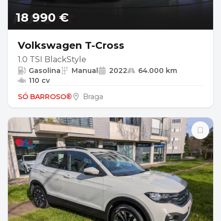
18 990 €
Volkswagen T-Cross
1.0 TSI BlackStyle
Gasolina
Manual
2022
64.000 km
110 cv
SÓ BARROSO®
Braga