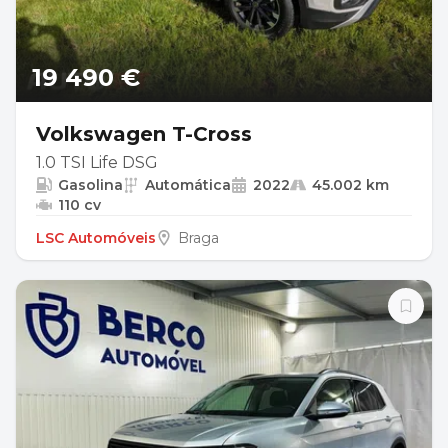
19 490 €
Volkswagen T-Cross
1.0 TSI Life DSG
Gasolina
Automática
2022
45.002 km
110 cv
LSC Automóveis
Braga