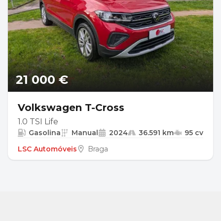
21 000 €
Volkswagen T-Cross
1.0 TSI Life
Gasolina
Manual
2024
36.591 km
95 cv
LSC Automóveis
Braga