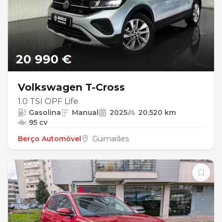
20 990 €
Volkswagen T-Cross
1.0 TSI OPF Life
Gasolina
Manual
2025
20.520 km
95 cv
Berço Automóvel
Guimarães