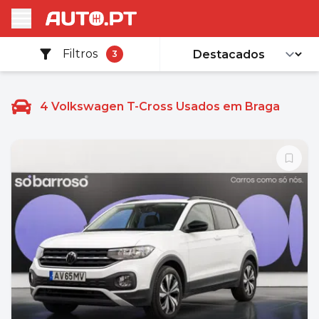
Filtros
3
4
Volkswagen T-Cross Usados em Braga