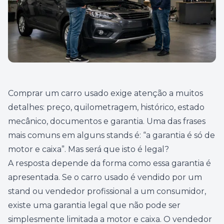
Comprar um carro usado exige atenção a muitos
detalhes: preço, quilometragem, histórico, estado
mecânico, documentos e garantia. Uma das frases
mais comuns em alguns stands é: “a garantia é só de
motor e caixa”. Mas será que isto é legal?
A resposta depende da forma como essa garantia é
apresentada. Se o carro usado é vendido por um
stand ou vendedor profissional a um consumidor,
existe uma garantia legal que não pode ser
simplesmente limitada a motor e caixa. O vendedor