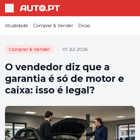
Atualidade
Comprar & Vender
Dicas
Comprar & Vender
•
01 Jul 2026
O vendedor diz que a
garantia é só de motor e
caixa: isso é legal?