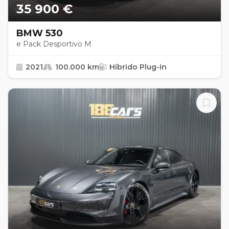
35 900 €
BMW 530
e Pack Desportivo M
2021
100.000 km
Híbrido Plug-in