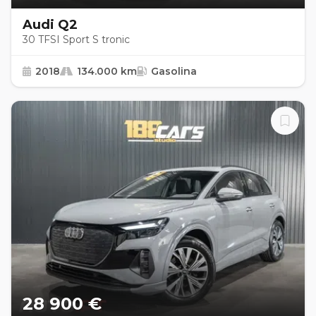
Audi Q2
30 TFSI Sport S tronic
2018
134.000 km
Gasolina
28 900 €