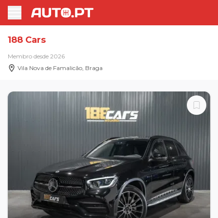
188 Cars
Membro desde 2026
Vila Nova de Famalicão, Braga