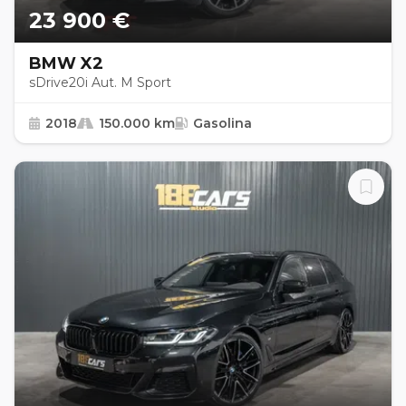
23 900 €
BMW X2
sDrive20i Aut. M Sport
2018
150.000 km
Gasolina