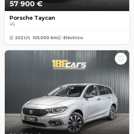
57 900 €
Porsche Taycan
4S
2021
105.000 km
Eléctrico