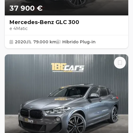
37 900 €
Mercedes-Benz GLC 300
e 4Matic
2020
79.000 km
Híbrido Plug-in