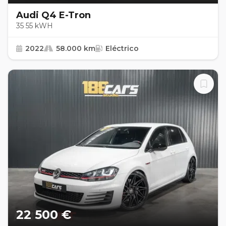
Audi Q4 E-Tron
35 55 kWH
2022
58.000 km
Eléctrico
22 500 €