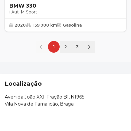
BMW 330
i Aut. M Sport
2020
159.000 km
Gasolina
1
2
3
Localização
Avenida João XXI, Fração B1, N1965
Vila Nova de Famalicão, Braga