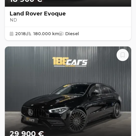
Land Rover Evoque
ND
2018
180.000 km
Diesel
29 900 €