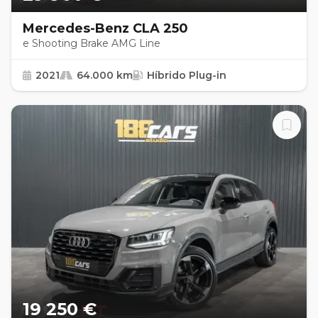
Mercedes-Benz CLA 250
e Shooting Brake AMG Line
2021
64.000 km
Híbrido Plug-in
19 250 €