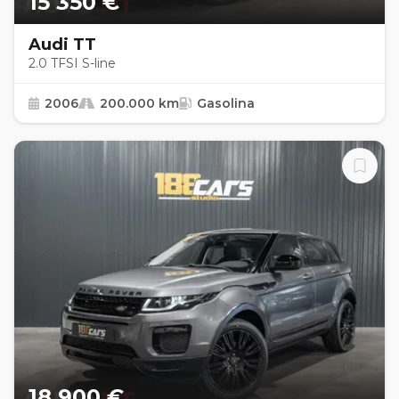
15 350 €
Audi TT
2.0 TFSI S-line
2006
200.000 km
Gasolina
18 900 €