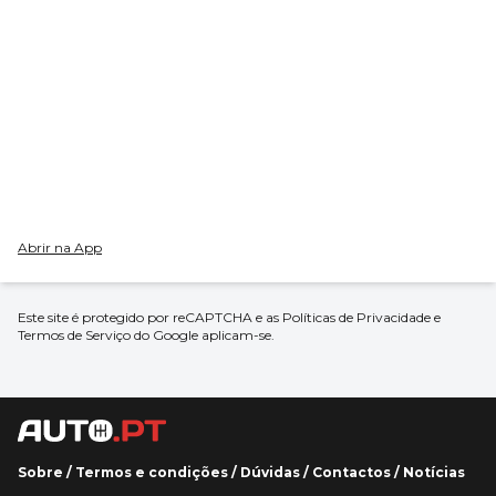
Abrir na App
Este site é protegido por reCAPTCHA e as
Políticas de Privacidade
e
Termos de Serviço
do Google aplicam-se.
Sobre
/
Termos e condições
/
Dúvidas
/
Contactos
/
Notícias