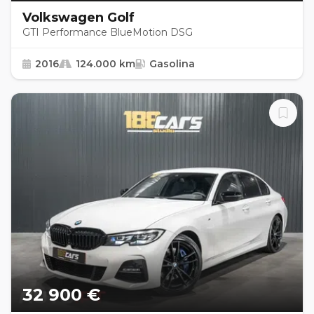
Volkswagen Golf
GTI Performance BlueMotion DSG
2016
124.000 km
Gasolina
32 900 €