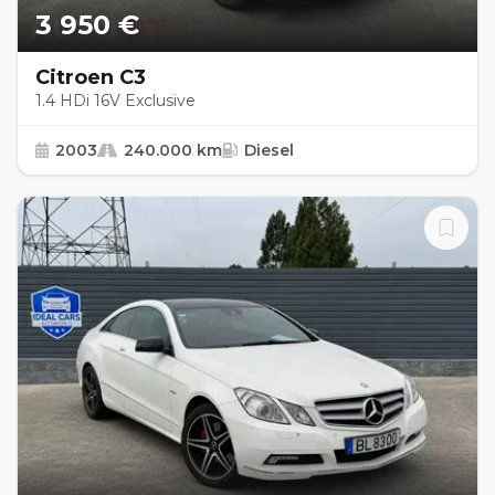
3 950 €
Citroen C3
1.4 HDi 16V Exclusive
2003
240.000 km
Diesel