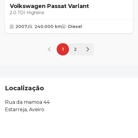
Volkswagen Passat Variant
2.0 TDI Highline
2007
240.000 km
Diesel
1
2
Localização
Rua da mamoa 44
Estarreja, Aveiro