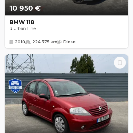
10 950 €
BMW 118
d Urban Line
2010
224.375 km
Diesel