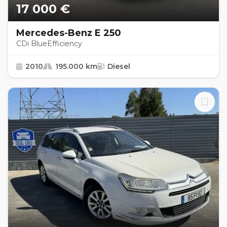
17 000 €
Mercedes-Benz E 250
CDi BlueEfficiency
2010
195.000 km
Diesel