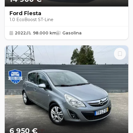
Ford Fiesta
1.0 EcoBoost ST-Line
2022
98.000 km
Gasolina
6 950 €