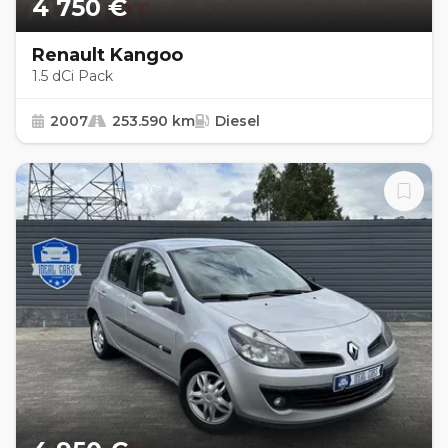
4 750 €
Renault Kangoo
1.5 dCi Pack
2007
253.590 km
Diesel