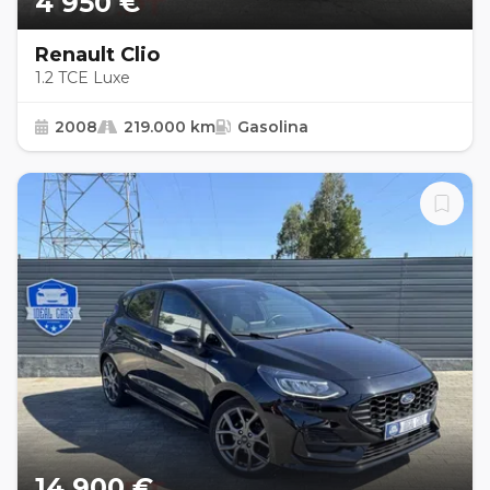
4 950 €
Renault Clio
1.2 TCE Luxe
2008
219.000 km
Gasolina
14 900 €