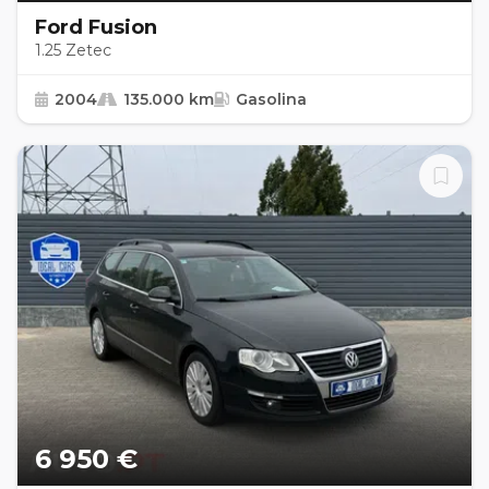
Ford Fusion
1.25 Zetec
2004
135.000 km
Gasolina
6 950 €