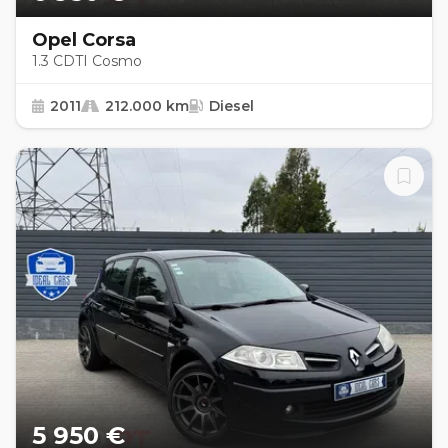
Opel Corsa
1.3 CDTI Cosmo
2011
212.000 km
Diesel
5 950 €