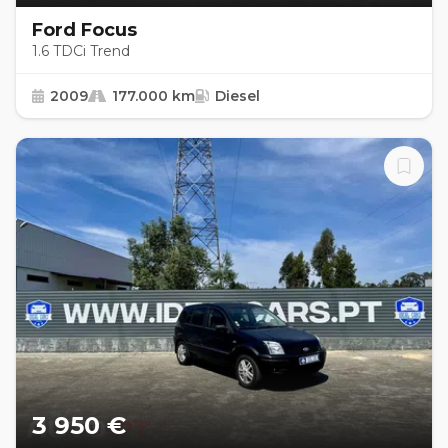
Ford Focus
1.6 TDCi Trend
2009
177.000 km
Diesel
3 950 €