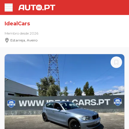
IdealCars
Membro desde 2026
Estarreja, Aveiro