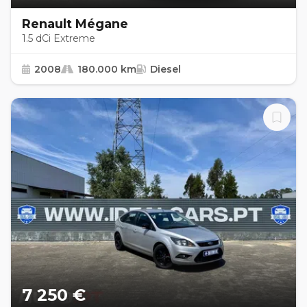
Renault Mégane
1.5 dCi Extreme
2008
180.000 km
Diesel
7 250 €