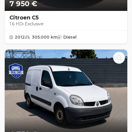
7 950 €
Citroen C5
1.6 HDi Exclusive
2012
305.000 km
Diesel