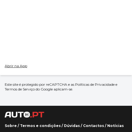
Abrir na App
Este site é protegido por reCAPTCHA e as
Políticas de Privacidade
e
Termos de Serviço
do Google aplicam-se.
Sobre
/
Termos e condições
/
Dúvidas
/
Contactos
/
Notícias