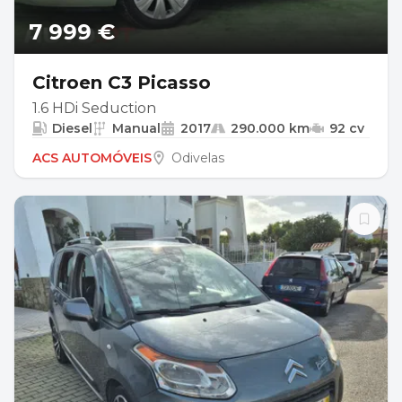
7 999 €
Citroen C3 Picasso
1.6 HDi Seduction
Diesel
Manual
2017
290.000 km
92 cv
ACS AUTOMÓVEIS
Odivelas