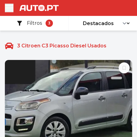
Filtros
3
3
Citroen C3 Picasso Diesel Usados