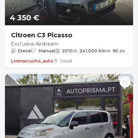
4 350 €
Citroen C3 Picasso
Exclusive Airdream
Diesel
Manual
2010
241.000 km
90 cv
Lmmarrucho_auto
Seixal