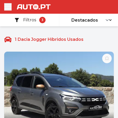
Filtros
3
1
Dacia Jogger Híbridos Usados