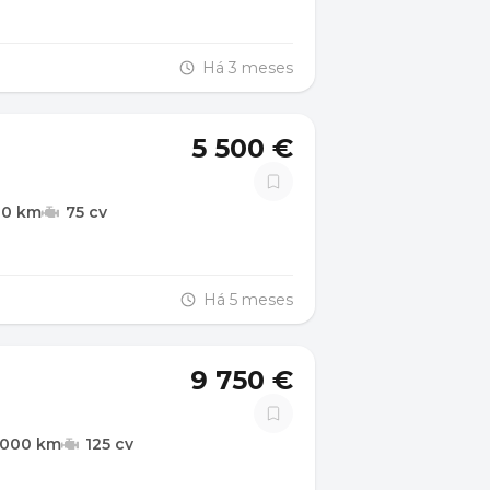
Há 3 meses
5 500 €
00 km
75 cv
Há 5 meses
9 750 €
.000 km
125 cv