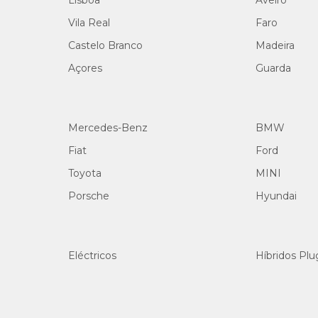
Lisboa
Aveiro
Vila Real
Faro
Castelo Branco
Madeira
Açores
Guarda
Mercedes-Benz
BMW
Fiat
Ford
Toyota
MINI
Porsche
Hyundai
Eléctricos
Híbridos Plu