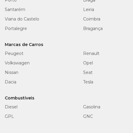
Porto
Braga
Santarém
Leiria
Viana do Castelo
Coimbra
Portalegre
Bragança
Marcas de Carros
Peugeot
Renault
Volkswagen
Opel
Nissan
Seat
Dacia
Tesla
Combustíveis
Diesel
Gasolina
GPL
GNC