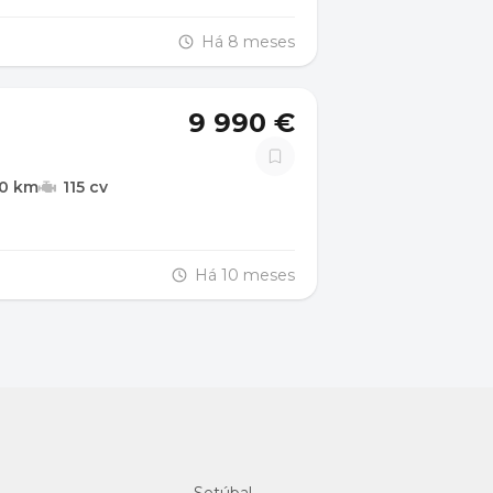
Há 8 meses
9 990 €
00 km
115 cv
Há 10 meses