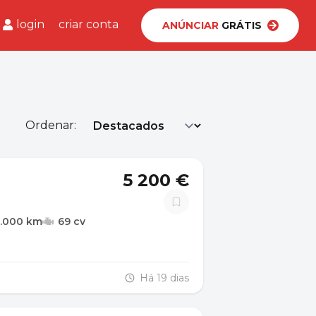
login
criar conta
ANÚNCIAR
GRÁTIS
Ordenar:
5 200 €
5.000 km
69 cv
Há 19 dias