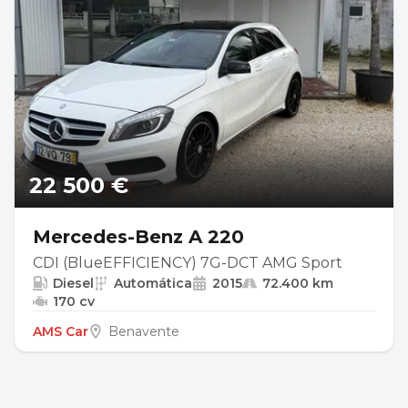
22 500 €
Mercedes-Benz A 220
CDI (BlueEFFICIENCY) 7G-DCT AMG Sport
Diesel
Automática
2015
72.400 km
170 cv
AMS Car
Benavente