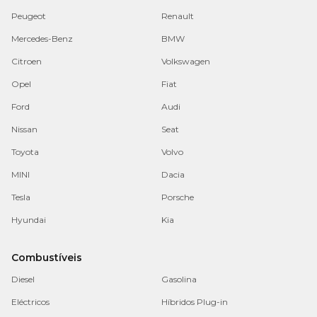
Peugeot
Renault
Mercedes-Benz
BMW
Citroen
Volkswagen
Opel
Fiat
Ford
Audi
Nissan
Seat
Toyota
Volvo
MINI
Dacia
Tesla
Porsche
Hyundai
Kia
Combustíveis
Diesel
Gasolina
Eléctricos
Híbridos Plug-in