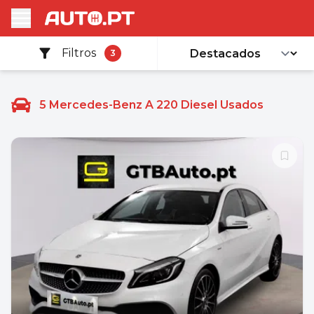
Filtros
3
5
Mercedes-Benz A 220 Diesel Usados