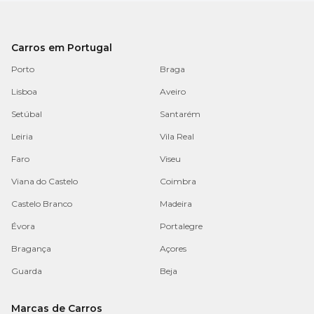
Carros em Portugal
Porto
Braga
Lisboa
Aveiro
Setúbal
Santarém
Leiria
Vila Real
Faro
Viseu
Viana do Castelo
Coimbra
Castelo Branco
Madeira
Évora
Portalegre
Bragança
Açores
Guarda
Beja
Marcas de Carros