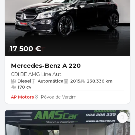
17 500 €
Mercedes-Benz A 220
CDi BE AMG Line Aut.
Diesel
Automática
2015
238.336 km
170 cv
AP Motors
Póvoa de Varzim