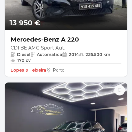
13 950 €
Mercedes-Benz A 220
CDI BE AMG Sport Aut.
Diesel
Automática
2014
235.500 km
170 cv
Lopes & Teixeira
Porto