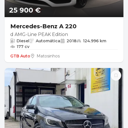
25 900 €
Mercedes-Benz A 220
d AMG-Line PEAK Edition
Diesel
Automática
2018
124.996 km
177 cv
GTB Auto
Matosinhos