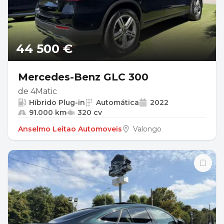
44 500 €
Mercedes-Benz GLC 300
de 4Matic
Híbrido Plug-in
Automática
2022
91.000 km
320 cv
Anselmo Leitao Automoveis
Valongo