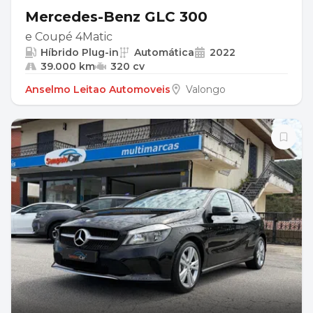
Mercedes-Benz GLC 300
e Coupé 4Matic
Híbrido Plug-in
Automática
2022
39.000 km
320 cv
Anselmo Leitao Automoveis
Valongo