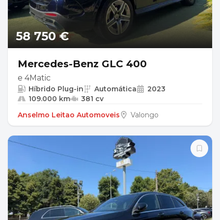
58 750 €
Mercedes-Benz GLC 400
e 4Matic
Híbrido Plug-in
Automática
2023
109.000 km
381 cv
Anselmo Leitao Automoveis
Valongo