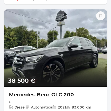
38 500 €
Mercedes-Benz GLC 200
d
Diesel
Automática
2021
83.000 km