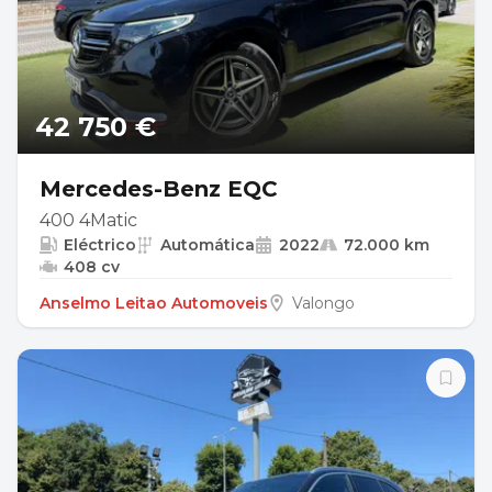
42 750 €
Mercedes-Benz EQC
400 4Matic
Eléctrico
Automática
2022
72.000 km
408 cv
Anselmo Leitao Automoveis
Valongo