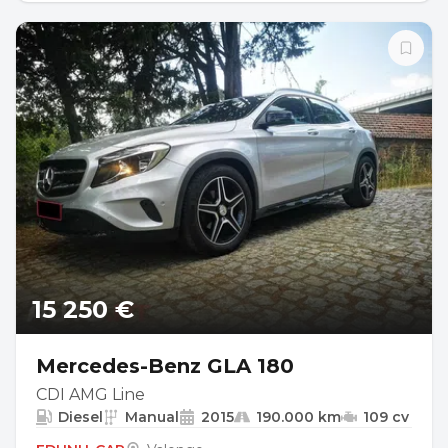
15 250 €
Mercedes-Benz GLA 180
CDI AMG Line
Diesel
Manual
2015
190.000 km
109 cv