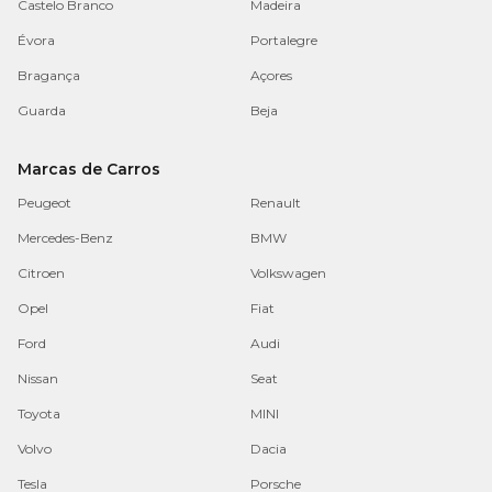
Castelo Branco
Madeira
Évora
Portalegre
Bragança
Açores
Guarda
Beja
Marcas de Carros
Peugeot
Renault
Mercedes-Benz
BMW
Citroen
Volkswagen
Opel
Fiat
Ford
Audi
Nissan
Seat
Toyota
MINI
Volvo
Dacia
Tesla
Porsche