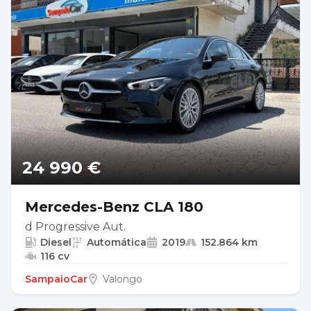
24 990 €
Mercedes-Benz CLA 180
d Progressive Aut.
Diesel
Automática
2019
152.864 km
116 cv
SampaioCar
Valongo