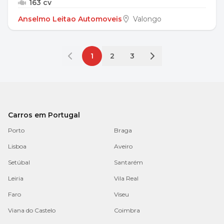
163 cv
Anselmo Leitao Automoveis
Valongo
1
2
3
Carros em Portugal
Porto
Braga
Lisboa
Aveiro
Setúbal
Santarém
Leiria
Vila Real
Faro
Viseu
Viana do Castelo
Coimbra