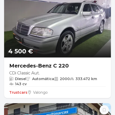
4 500 €
Mercedes-Benz C 220
CDi Classic Aut.
Diesel
Automática
2000
333.472 km
143 cv
Trustcars
Valongo