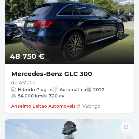
48 750 €
Mercedes-Benz GLC 300
de 4Matic
Híbrido Plug-in
Automática
2022
54.000 km
320 cv
Anselmo Leitao Automoveis
Valongo