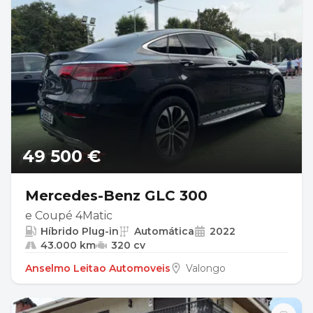
49 500 €
Mercedes-Benz GLC 300
e Coupé 4Matic
Híbrido Plug-in
Automática
2022
43.000 km
320 cv
Anselmo Leitao Automoveis
Valongo