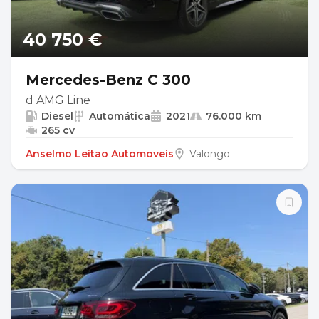
40 750 €
Mercedes-Benz C 300
d AMG Line
Diesel
Automática
2021
76.000 km
265 cv
Anselmo Leitao Automoveis
Valongo