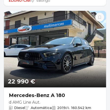
EDUNU-CAR
Valongo
22 990 €
Mercedes-Benz A 180
d AMG Line Aut.
Diesel
Automática
2019
160.542 km