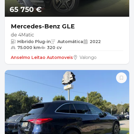
65 750 €
Mercedes-Benz GLE
de 4Matic
Híbrido Plug-in
Automática
2022
75.000 km
320 cv
Anselmo Leitao Automoveis
Valongo