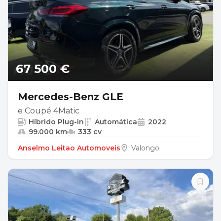
67 500 €
Mercedes-Benz GLE
e Coupé 4Matic
Híbrido Plug-in
Automática
2022
99.000 km
333 cv
Anselmo Leitao Automoveis
Valongo