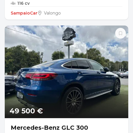
116 cv
SampaioCar
Valongo
49 500 €
Mercedes-Benz GLC 300