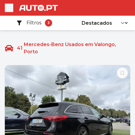
Filtros
3
Mercedes-Benz Usados em Valongo,
41
Porto