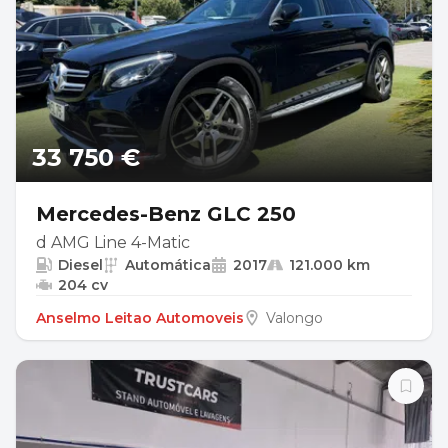
33 750 €
Mercedes-Benz GLC 250
d AMG Line 4-Matic
Diesel
Automática
2017
121.000 km
204 cv
Anselmo Leitao Automoveis
Valongo