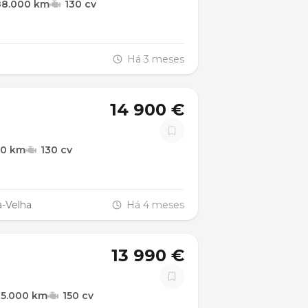
88.000 km
130 cv
Há 3 meses
14 900 €
00 km
130 cv
a-Velha
Há 4 meses
13 990 €
05.000 km
150 cv