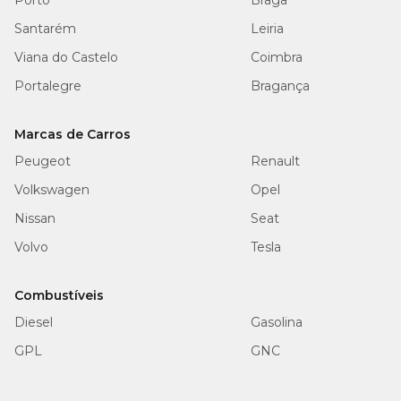
Porto
Braga
Santarém
Leiria
Viana do Castelo
Coimbra
Portalegre
Bragança
Marcas de Carros
Peugeot
Renault
Volkswagen
Opel
Nissan
Seat
Volvo
Tesla
Combustíveis
Diesel
Gasolina
GPL
GNC