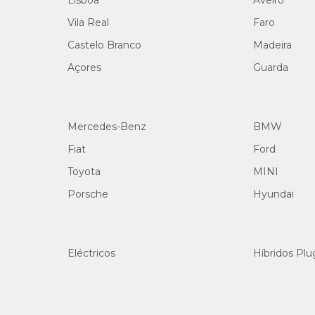
Lisboa
Aveiro
Vila Real
Faro
Castelo Branco
Madeira
Açores
Guarda
Mercedes-Benz
BMW
Fiat
Ford
Toyota
MINI
Porsche
Hyundai
Eléctricos
Híbridos Plu