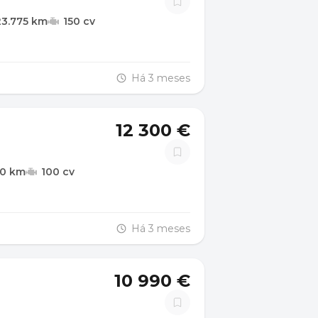
23.775 km
150 cv
Há 3 meses
12 300 €
00 km
100 cv
Há 3 meses
10 990 €