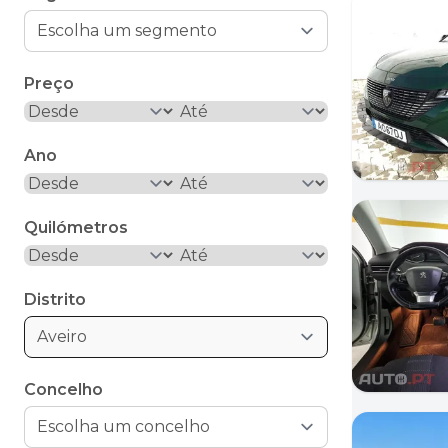
Preço
Ano
Quilómetros
Distrito
Aveiro
Concelho