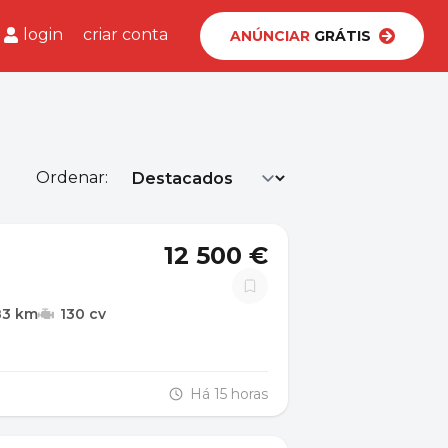
login
criar conta
ANÚNCIAR
GRÁTIS
Ordenar:
12 500 €
83 km
130 cv
Há 15 horas