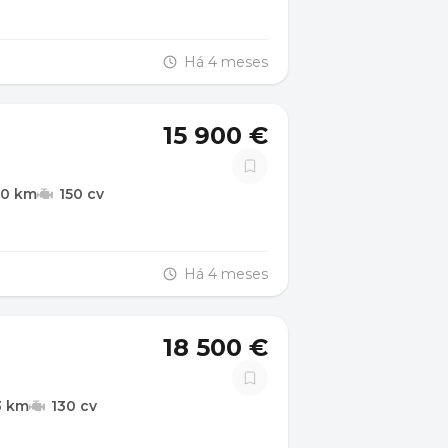
Há 4 meses
15 900 €
00 km
150 cv
Há 4 meses
18 500 €
3 km
130 cv