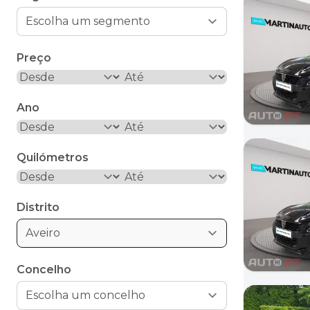
Preço
Ano
Quilómetros
Distrito
Aveiro
Concelho