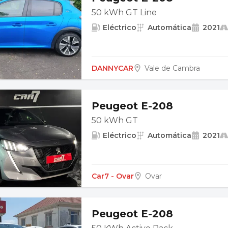
50 kWh GT Line
Eléctrico
Automática
2021
DANNYCAR
Vale de Cambra
Peugeot E-208
50 kWh GT
Eléctrico
Automática
2021
Car7 - Ovar
Ovar
Peugeot E-208