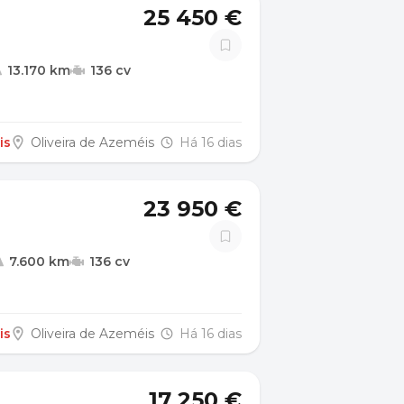
25 450 €
13.170 km
136 cv
is
Oliveira de Azeméis
Há 16 dias
23 950 €
7.600 km
136 cv
is
Oliveira de Azeméis
Há 16 dias
17 250 €