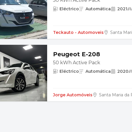
50 KWh Active Pack
Eléctrico
Automática
2021
Teckauto - Automoveis
Santa Mari
Peugeot E-208
50 kWh Active Pack
Eléctrico
Automática
2020
Jorge Automóveis
Santa Maria da F