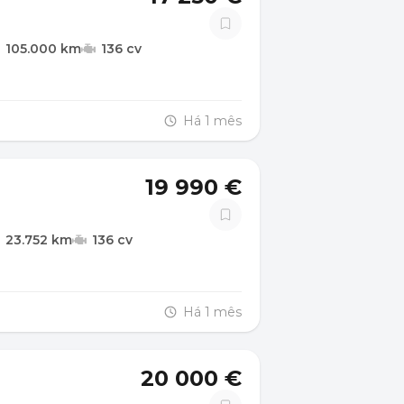
105.000 km
136 cv
Há 1 mês
19 990 €
23.752 km
136 cv
Há 1 mês
20 000 €