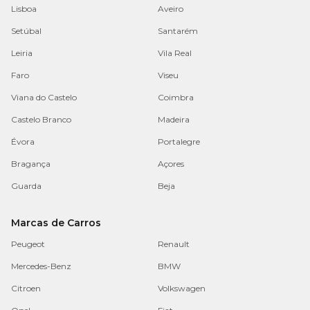
Lisboa
Aveiro
Setúbal
Santarém
Leiria
Vila Real
Faro
Viseu
Viana do Castelo
Coimbra
Castelo Branco
Madeira
Évora
Portalegre
Bragança
Açores
Guarda
Beja
Marcas de Carros
Peugeot
Renault
Mercedes-Benz
BMW
Citroen
Volkswagen