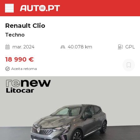
Renault Clio
Techno
mar. 2024
40.078 km
GPL
18 990 €
Aceita retoma