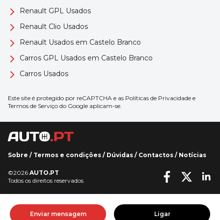
Renault GPL Usados
Renault Clio Usados
Renault Usados em Castelo Branco
Carros GPL Usados em Castelo Branco
Carros Usados
Este site é protegido por reCAPTCHA e as
Políticas de Privacidade
e
Termos de Serviço
do Google aplicam-se.
Sobre
/
Termos e condições
/
Dúvidas
/
Contactos
/
Notícias
©2026
AUTO.PT
Todos os direitos reservados
Enviar mensagem
Ligar