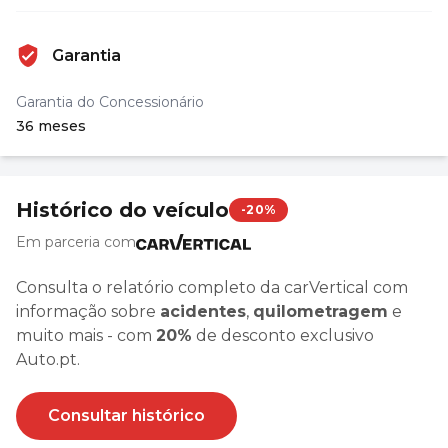
Garantia
Garantia do Concessionário
36 meses
Histórico do veículo
-20%
Em parceria com
Consulta o relatório completo da carVertical com
informação sobre
acidentes
,
quilometragem
e
muito mais - com
20%
de desconto exclusivo
Auto.pt.
Consultar histórico