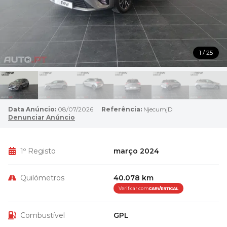
1 / 25
Data Anúncio:
08/07/2026
Referência:
NjecumjD
Denunciar Anúncio
1º Registo
março 2024
Quilómetros
40.078 km
Verificar com
Combustível
GPL