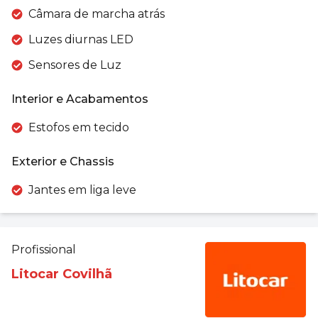
Câmara de marcha atrás
Luzes diurnas LED
Sensores de Luz
Interior e Acabamentos
Estofos em tecido
Exterior e Chassis
Jantes em liga leve
Profissional
Litocar Covilhã