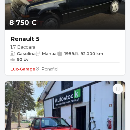
8 750 €
Renault 5
1.7 Baccara
Gasolina
Manual
1989
92.000 km
90 cv
Lux-Garage
Penafiel