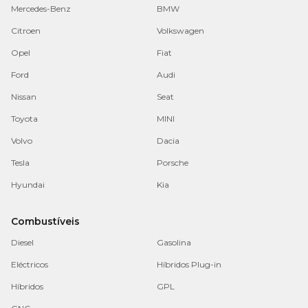
Mercedes-Benz
BMW
Citroen
Volkswagen
Opel
Fiat
Ford
Audi
Nissan
Seat
Toyota
MINI
Volvo
Dacia
Tesla
Porsche
Hyundai
Kia
Combustíveis
Diesel
Gasolina
Eléctricos
Híbridos Plug-in
Híbridos
GPL