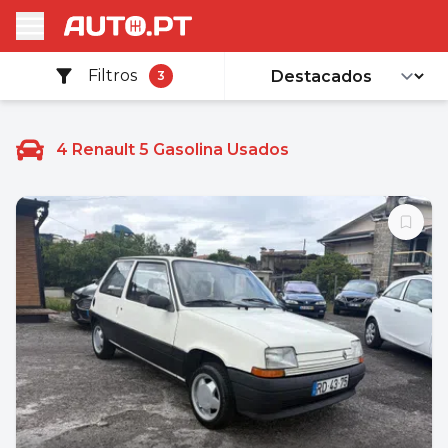
Filtros
3
4
Renault 5 Gasolina Usados