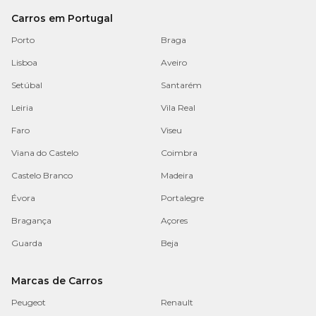
Carros em Portugal
Porto
Braga
Lisboa
Aveiro
Setúbal
Santarém
Leiria
Vila Real
Faro
Viseu
Viana do Castelo
Coimbra
Castelo Branco
Madeira
Évora
Portalegre
Bragança
Açores
Guarda
Beja
Marcas de Carros
Peugeot
Renault