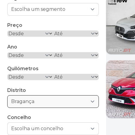
Preço
Ano
Quilómetros
Distrito
Bragança
Concelho