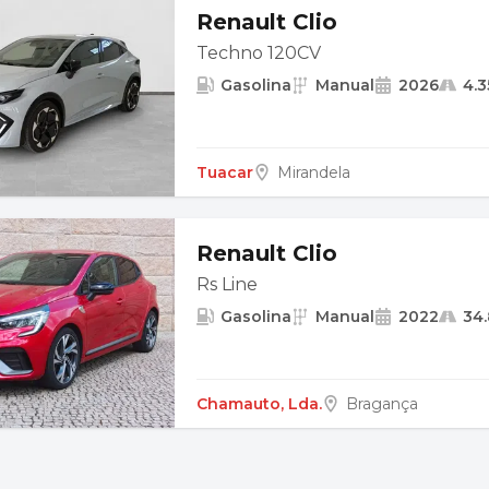
Renault Clio
Techno 120CV
Gasolina
Manual
2026
4.
Tuacar
Mirandela
Renault Clio
Rs Line
Gasolina
Manual
2022
34
Chamauto, Lda.
Bragança