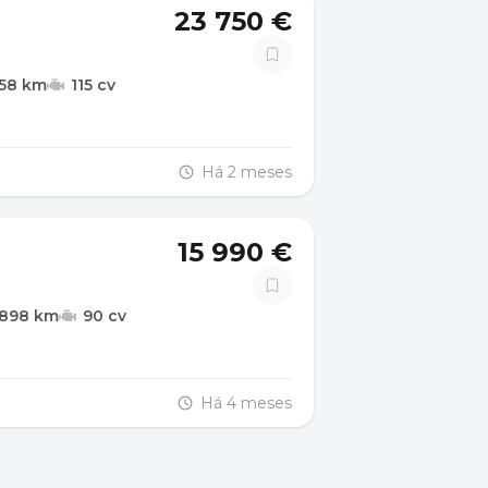
23 750 €
358 km
115 cv
Há 2 meses
15 990 €
.898 km
90 cv
Há 4 meses