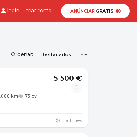
login
criar conta
ANÚNCIAR
GRÁTIS
Ordenar:
5 500 €
.000 km
73 cv
Há 1 mês