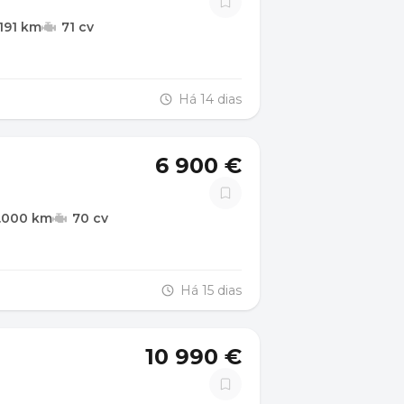
.191 km
71 cv
Há 14 dias
6 900 €
.000 km
70 cv
Há 15 dias
10 990 €