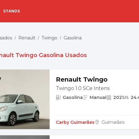
STANDS
Usados
Renault
Twingo
Gasolina
/
/
/
nault Twingo Gasolina Usados
Renault Twingo
Twingo 1.0 SCe Intens
Gasolina
Manual
2021
24.
Carby Guimarães
Guimarães