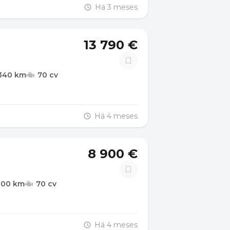
Há 3 meses
13 790 €
340 km
70 cv
Há 4 meses
8 900 €
000 km
70 cv
Há 4 meses