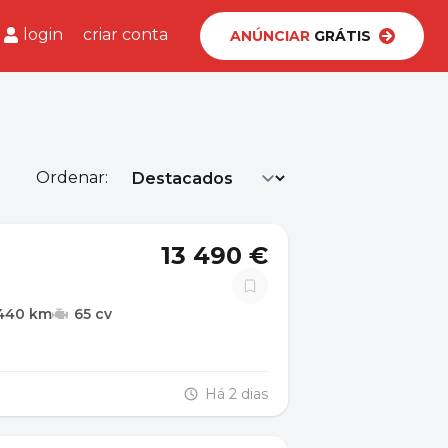
login
criar conta
ANÚNCIAR
GRÁTIS
Ordenar:
13 490 €
440 km
65 cv
Há 2 dias