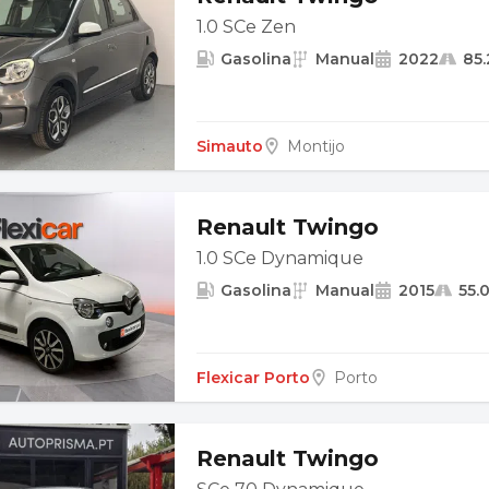
1.0 SCe Zen
Gasolina
Manual
2022
85
Simauto
Montijo
Renault Twingo
1.0 SCe Dynamique
Gasolina
Manual
2015
55.
Flexicar Porto
Porto
Renault Twingo