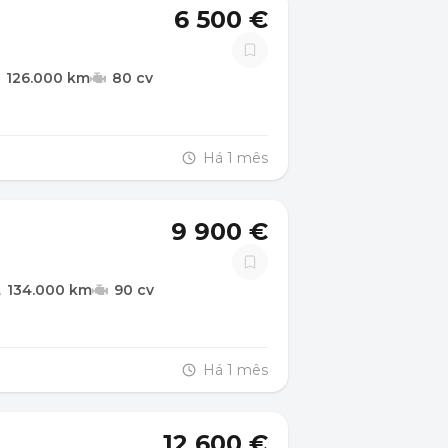
6 500 €
126.000 km
80 cv
Há 1 mês
9 900 €
134.000 km
90 cv
Há 1 mês
12 600 €