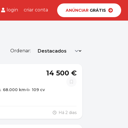
login
criar conta
ANÚNCIAR
GRÁTIS
Ordenar:
14 500 €
68.000 km
109 cv
Há 2 dias