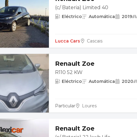
(c/ Bateria) Limited 40
Eléctrico
Automática
2019
Lucca Cars
Cascais
Renault Zoe
R110 52 KW
Eléctrico
Automática
2020
Particular
Loures
Renault Zoe