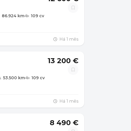
86.924 km
109 cv
Há 1 mês
13 200 €
53.500 km
109 cv
Há 1 mês
8 490 €