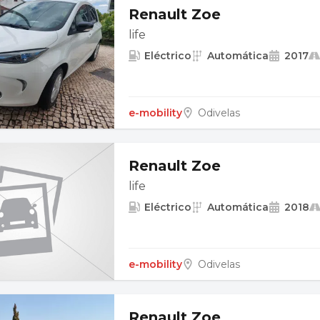
Renault Zoe
life
Eléctrico
Automática
2017
e-mobility
Odivelas
Renault Zoe
life
Eléctrico
Automática
2018
e-mobility
Odivelas
Renault Zoe