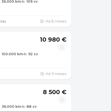
36.000 km
109 cv
iras
Há 8 meses
10 980 €
100.000 km
92 cv
Há 9 meses
8 500 €
36.000 km
88 cv