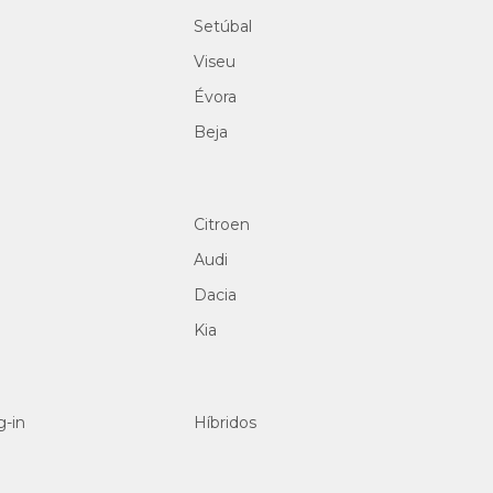
Setúbal
Viseu
Évora
Beja
Citroen
Audi
Dacia
Kia
g-in
Híbridos