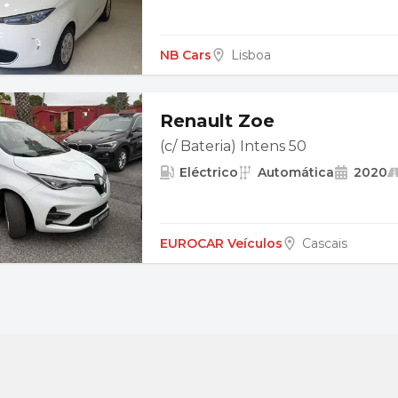
NB Cars
Lisboa
Renault Zoe
(c/ Bateria) Intens 50
Eléctrico
Automática
2020
EUROCAR Veículos
Cascais