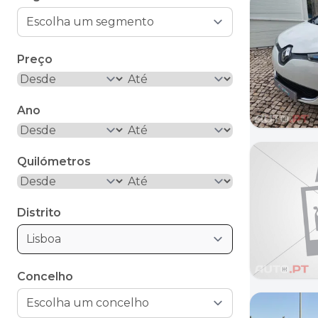
Preço
Ano
Quilómetros
Distrito
Lisboa
Concelho