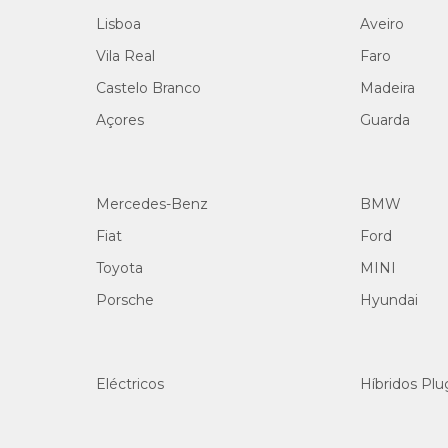
Lisboa
Aveiro
Vila Real
Faro
Castelo Branco
Madeira
Açores
Guarda
Mercedes-Benz
BMW
Fiat
Ford
Toyota
MINI
Porsche
Hyundai
Eléctricos
Híbridos Plu