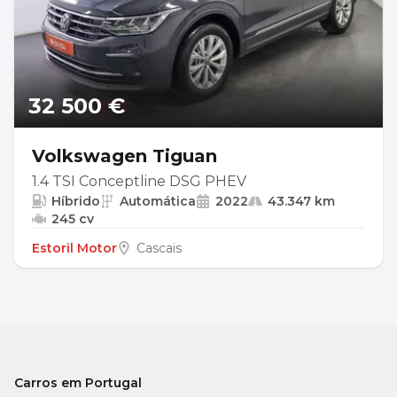
32 500 €
Volkswagen Tiguan
1.4 TSI Conceptline DSG PHEV
Híbrido
Automática
2022
43.347 km
245 cv
Estoril Motor
Cascais
Carros em Portugal