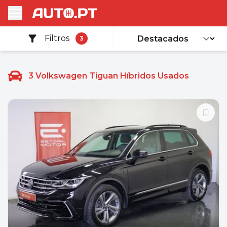
Filtros
3
3
Volkswagen Tiguan Híbridos Usados