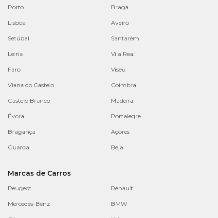
Porto
Braga
Lisboa
Aveiro
Setúbal
Santarém
Leiria
Vila Real
Faro
Viseu
Viana do Castelo
Coimbra
Castelo Branco
Madeira
Évora
Portalegre
Bragança
Açores
Guarda
Beja
Marcas de Carros
Peugeot
Renault
Mercedes-Benz
BMW