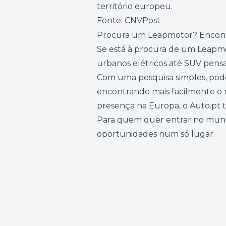
território europeu.
Fonte:
CNVPost
Procura um Leapmotor? Encont
Se está à procura de um Leapmo
urbanos elétricos até SUV pensa
Com uma pesquisa simples, pode
encontrando mais facilmente o 
presença na Europa, o Auto.pt to
Para quem quer entrar no mund
oportunidades num só lugar.