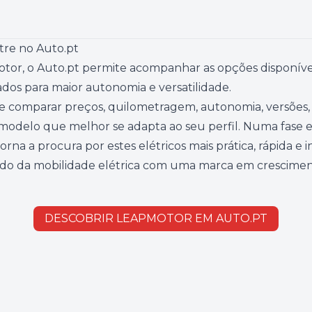
re no Auto.pt
tor, o Auto.pt permite acompanhar as opções disponív
dos para maior autonomia e versatilidade.
 comparar preços, quilometragem, autonomia, versões, 
modelo que melhor se adapta ao seu perfil. Numa fase 
rna a procura por estes elétricos mais prática, rápida e 
o da mobilidade elétrica com uma marca em crescimento
DESCOBRIR LEAPMOTOR EM AUTO.PT