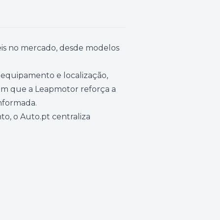
eis no mercado, desde modelos
equipamento e localização,
em que a Leapmotor reforça a
informada.
, o Auto.pt centraliza