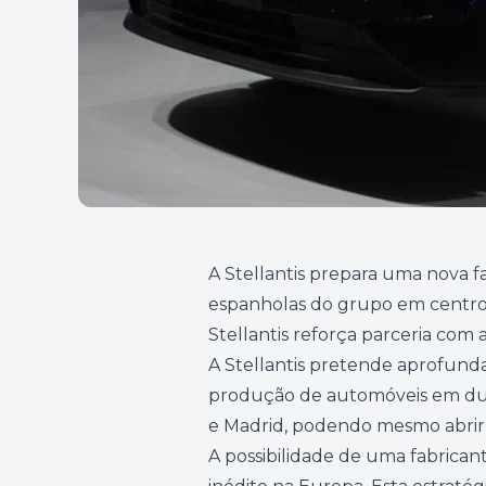
A Stellantis prepara uma nova f
espanholas do grupo em centros
Stellantis reforça parceria com
A Stellantis pretende aprofunda
produção de automóveis em duas
e Madrid, podendo mesmo abrir 
A possibilidade de uma fabrica