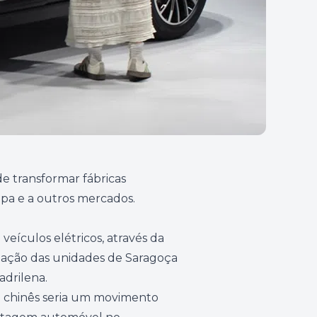
e transformar fábricas
pa e a outros mercados.
eículos elétricos, através da
zação das unidades de Saragoça
drilena.
o chinês seria um movimento