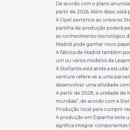
De acordo com o plano anunciad
partir de 2026. Além disso, est
A Opel pertence ao universo Ste
partilha de produção poderá pe
ao conhecimento tecnológico d
Madrid pode ganhar novo papel
A fábrica de Madrid também po
um ou vários modelos da Leapm
A Stellantis está ainda a estud
venture refere-se a uma parcer
desenvolver uma atividade comu
A partir de 2028, a unidade d
mundiais”, de acordo com a Stell
Produção local para cumprir re
A produção em Espanha teria um 
significa integrar componentes 