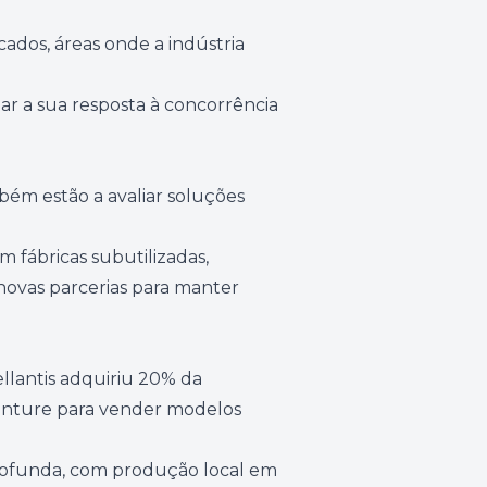
cados, áreas onde a indústria
ar a sua resposta à concorrência
bém estão a avaliar soluções
 fábricas subutilizadas,
 novas parcerias para manter
llantis adquiriu 20% da
 venture para vender modelos
 profunda, com produção local em