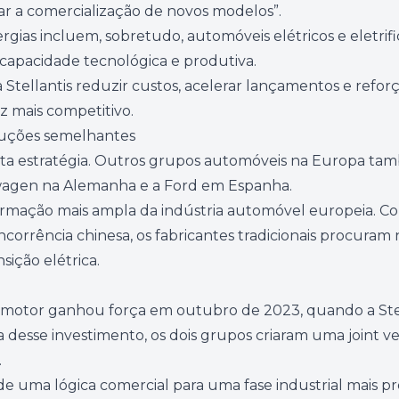
rar a comercialização de novos modelos”.
gias incluem, sobretudo, automóveis elétricos e eletrifi
capacidade tecnológica e produtiva.
Stellantis reduzir custos, acelerar lançamentos e reforç
mais competitivo.
luções semelhantes
esta estratégia. Outros grupos automóveis na Europa tam
swagen na Alemanha e a Ford em Espanha.
rmação mais ampla da indústria automóvel europeia. Com
ncorrência chinesa, os fabricantes tradicionais procuram
sição elétrica.
eapmotor ganhou força em outubro de 2023, quando a Ste
a desse investimento, os dois grupos criaram uma joint
.
 de uma lógica comercial para uma fase industrial mais